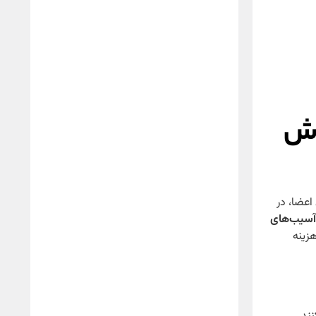
وش
اعضا، در
آسیب‌های
زینه