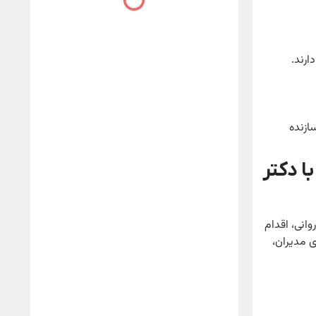
ارند.
ازنده
ا دکتر
انی، اقدام
ی مدیران،