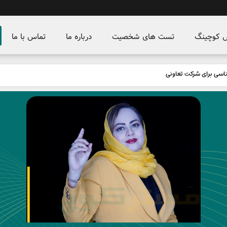
س کوچینگ
تست های شخصیت
درباره ما
تماس با ما
اسی برای شرکت تعاونی