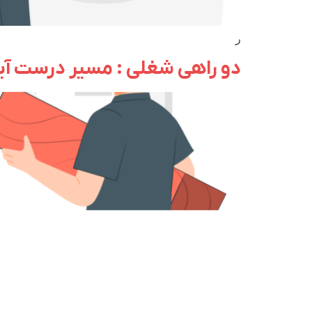
ر
دو راهی شغلی : مسیر درست آ