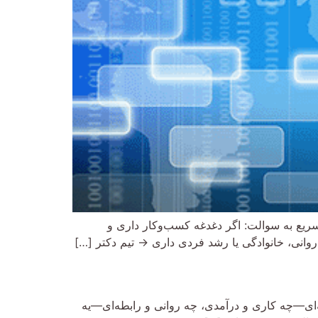
سریع به سوالت: اگر دغدغه کسب‌وکار داری و
وانی، خانوادگی یا رشد فردی داری → تیم دکتر […]
‌ای—چه کاری و درآمدی، چه روانی و رابطه‌ای—یه