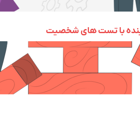
ینده با تست های شخصیت