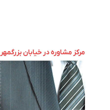
مرکز مشاوره در خیابان بزرگمهر