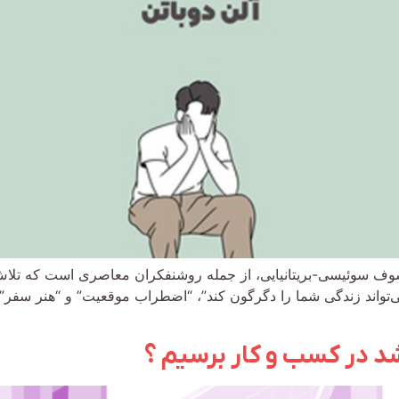
وف سوئیسی-بریتانیایی، از جمله روشنفکران معاصری است که تلاش 
‌تواند زندگی شما را دگرگون کند”، “اضطراب موقعیت” و “هنر سفر” 
د در کسب و کار برسیم ؟