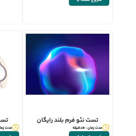
تست نئو فرم بلند رایگان
تست 
مدت زمان : 5دقیقه
مدت زمان : 5