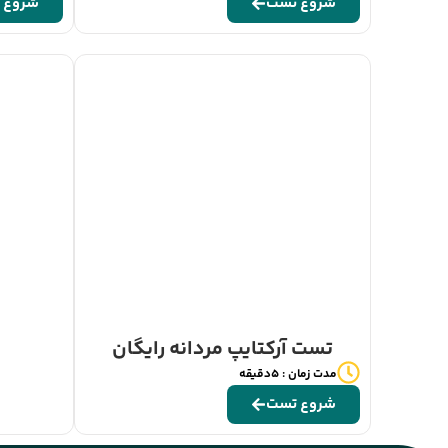
شروع تست
شروع 
تست آرکتایپ مردانه رایگان
مدت زمان : 5دقیقه
شروع تست