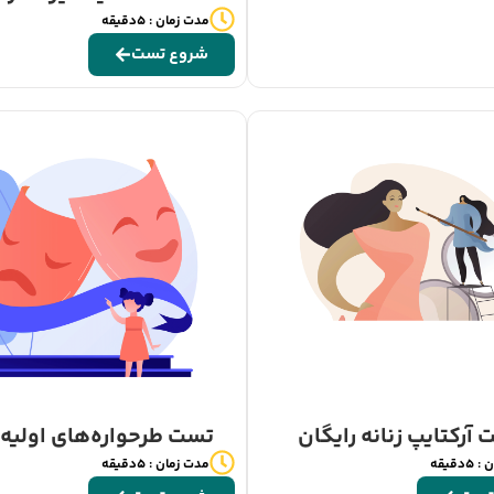
مدت زمان : 5دقیقه
شروع تست
آرکتایپ زنانه رایگان
تست طرحواره‌های اولیه 
دقیقه
مدت زمان : 5دقیقه