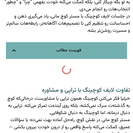
به تو بگه چیکار کنی؛ بلکه کمکت می‌کنه خودت بفهمی “چرا” و “چطور”
انتخاب‌هات رو انجام می‌دی.
در جلسات لایف کوچینگ با مستر کوچ مانی، یاد می‌گیری ذهن و
احساساتت رو تنظیم کنی تا تصمیم‌هات آگاهانه‌تر، رابطه‌هات سالم‌تر
و مسیرت روشن‌تر بشه.
فهرست مطالب
تفاوت لایف کوچینگ با تراپی و مشاوره
خیلیا فکر می‌کنن کوچینگ همون تراپی یا مشاورست، درحالی‌که کوچ
به گذشته‌ت سرک نمی‌کشه، بلکه روی آینده‌ت تمرکز می‌کنه. تراپی به
دنبال درمانه، اما کوچینگ به دنبال شکوفایی.
مستر کوچ مانی در نقش کوچ، راه‌حل آماده بهت نمی‌ده؛ با سؤالات
عمیق، کمکت می‌کنه پاسخ واقعی رو از درون خودت بیرون بکشی —