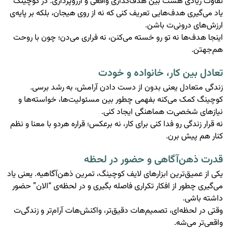
تفاوت زیادی هست بین هدف‌گذاری واقعی و آرزوپردازی. در کوچینگ
یاد می‌گیری هدف‌هایی تعریف کنی که نه از روی هیجان، بلکه بر پایه‌ی
ارزش‌های درونی‌ت باشن.
اینجا هدف‌ها نه تو رو خسته می‌کنن، نه فراری می‌دن؛ چون با روحت
هم‌جهتن.
تعادل بین کار، خانواده و خودت
زندگی متعادل یعنی بدون از دست دادن آرامش، به رشد برسی.
کوچینگ کمک می‌کنه بفهمی چطور بین مسئولیت‌ها، خواسته‌ها و
نیازهای شخصی‌ت هماهنگی ایجاد کنی.
نه قرار زندگی رو فدا کنی برای کار، نه برعکس؛ قراره هردو با معنا و نظم
کنار هم پیش برن.
قدرت ذهن‌آگاهی و حضور در لحظه
یکی از عمیق‌ترین ابزارهای لایف کوچینگ، تمرین ذهن‌آگاهیه. یعنی یاد
می‌گیری چطور از افکار تکراری فاصله بگیری و در لحظه‌ی “الان” حضور
داشته باشی.
وقتی در لحظه‌ای، تصمیم‌هات دقیق‌تر، واکنش‌هات آرام‌تر و زندگی‌ت
واقعی‌تر می‌شه.