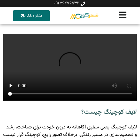
09136276536
مشاوره رایگان
لایف کوچینگ چیست؟
لایف کوچینگ یعنی سفری آگاهانه به درون خودت برای شناخت، رشد
و تصمیم‌سازی در مسیر زندگی. برخلاف تصور رایج، کوچینگ قرار نیست