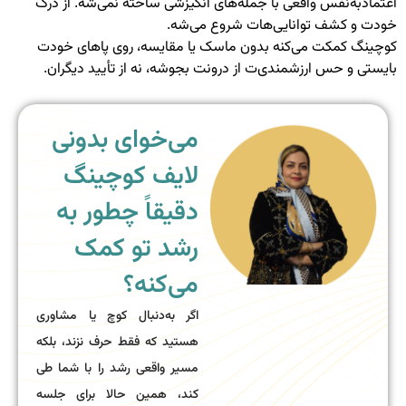
اعتمادبه‌نفس واقعی با جمله‌های انگیزشی ساخته نمی‌شه. از درک
خودت و کشف توانایی‌هات شروع می‌شه.
کوچینگ کمکت می‌کنه بدون ماسک یا مقایسه، روی پاهای خودت
بایستی و حس ارزشمندی‌ت از درونت بجوشه، نه از تأیید دیگران.
می‌خوای بدونی
لایف کوچینگ
دقیقاً چطور به
رشد تو کمک
می‌کنه؟
اگر به‌دنبال کوچ یا مشاوری
هستید که فقط حرف نزند، بلکه
مسیر واقعی رشد را با شما طی
کند، همین حالا برای جلسه