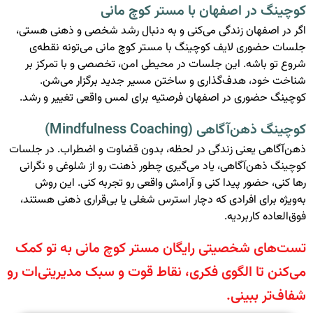
کوچینگ در اصفهان با مستر کوچ مانی
اگر در اصفهان زندگی می‌کنی و به دنبال رشد شخصی و ذهنی هستی،
جلسات حضوری لایف کوچینگ با مستر کوچ مانی می‌تونه نقطه‌ی
شروع تو باشه. این جلسات در محیطی امن، تخصصی و با تمرکز بر
شناخت خود، هدف‌گذاری و ساختن مسیر جدید برگزار می‌شن.
کوچینگ حضوری در اصفهان فرصتیه برای لمس واقعی تغییر و رشد.
کوچینگ ذهن‌آگاهی (Mindfulness Coaching)
ذهن‌آگاهی یعنی زندگی در لحظه، بدون قضاوت و اضطراب. در جلسات
کوچینگ ذهن‌آگاهی، یاد می‌گیری چطور ذهنت رو از شلوغی و نگرانی
رها کنی، حضور پیدا کنی و آرامش واقعی رو تجربه کنی. این روش
به‌ویژه برای افرادی که دچار استرس شغلی یا بی‌قراری ذهنی هستند،
فوق‌العاده کاربردیه.
تست‌های شخصیتی رایگان مستر کوچ مانی به تو کمک
می‌کنن تا الگوی فکری، نقاط قوت و سبک مدیریتی‌ات رو
شفاف‌تر ببینی.