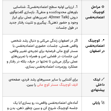
⚙️
مراحل
1. ارزیابی اولیه سطح اعتمادبه‌نفس2. شناسایی
کوچینگ
باورهای محدودکننده و منفی3. بازسازی گفت‌وگوی
اعتمادبه‌نفس
درونی (Inner Talk)4. تمرین‌های عملی برای ابراز
وجود و حضور ذهنی5. پیگیری و تثبیت رفتار جدید
در طول جلسات
📍
کوچینگ
اگر در اصفهان زندگی می‌کنی و دنبال رشد شخصی
اعتمادبه‌نفس
واقعی هستی، جلسات حضوری اعتمادبه‌نفس با
در اصفهان
مستر کوچ مانی فرصتیه برای تجربه‌ی تغییر واقعی.
این جلسات در فضایی امن و همراه با تمرین‌های
عملی برگزار می‌شن تا نه‌تنها در حرف، بلکه در رفتار و
عملکرد روزمره‌ت اعتمادبه‌نفس بسازی.
🔗
لینک
برای آشنایی با سایر مسیرهای رشد فردی، صفحه‌ی
داخلی
لایف کوچینگ مستر کوچ مانی
را ببین.
پیشنهادی
🚀
پایانی
آماده‌ای اعتمادبه‌نفس واقعی‌ت رو بسازی؟با یک
جلسه کوچینگ شروع کن و ببین چطور ذهن، بدن و