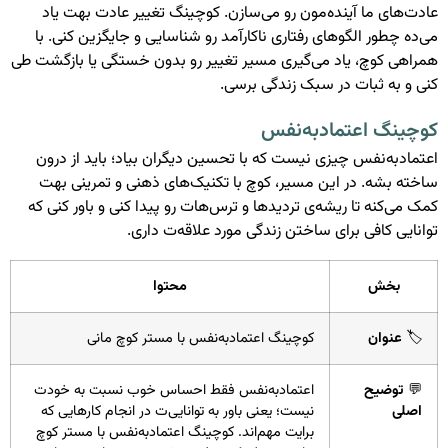
عادت‌های ما آینده‌مون رو می‌سازن. کوچینگ تغییر عادت بهت یاد
می‌ده چطور الگوهای رفتاری ناکارآمد رو شناسایی و جایگزین کنی. با
همراهی کوچ، یاد می‌گیری مسیر تغییر رو بدون خستگی یا بازگشت طی
کنی و به ثبات در سبک زندگی برسی.
کوچینگ اعتمادبه‌نفس
اعتمادبه‌نفس چیزی نیست که با تحسین دیگران بیاد؛ باید از درون
ساخته بشه. در این مسیر، کوچ با تکنیک‌های ذهنی و تمرینی بهت
کمک می‌کنه تا ریشه‌ی تردیدها و ترس‌هات رو پیدا کنی و باور کنی که
توانایی کافی برای ساختن زندگی مورد علاقه‌ت داری.
بخش
محتوا
🏷️
عنوان
کوچینگ اعتمادبه‌نفس با مستر کوچ مانی
💬
توضیح
اعتمادبه‌نفس فقط احساس خوب نسبت به خودت
اصلی
نیست؛ یعنی باور به توانایی‌ت در انجام کارهایی که
برایت مهم‌اند. کوچینگ اعتمادبه‌نفس با مستر کوچ