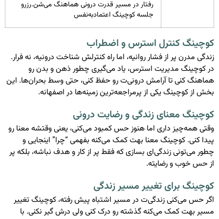
رفتار در مسیر قدرت درونی هماهنگ می‌شن.رزرو
جلسه کوچینگ اعتمادبه‌نفس
کوچینگ کنترل استرس و اضطراب
زندگی مدرن پر از فشار روانیه، اما راه کنترلش شناخت درونیه، نه فرار.
در کوچینگ مدیریت استرس، یاد می‌گیری چطور ذهن و بدن رو
هماهنگ کنی تا آرامش درونی‌ت رو حفظ کنی، حتی وسط بحران‌ها. این
بخش از کوچینگ یکی از پرمراجعه‌ترین زمینه‌ها در اصفهانه.
کوچینگ معنای زندگی و رضایت درونی
وقتی همه‌چیز داری اما هنوز حس کمبود می‌کنی، یعنی وقتشه معنا رو
پیدا کنی. کوچینگ معنا بهت کمک می‌کنه بفهمی “چرا” اینجایی و
چطور می‌تونی زندگی‌ای بسازی که فقط پر از کار و هدف نباشه، بلکه پر
از حس خوب و رضایته.
کوچینگ برای تغییر مسیر زندگی
اگر حس می‌کنی زندگی‌ت در مسیر اشتباه پیش رفته، کوچینگ تغییر
مسیر بهت کمک می‌کنه گذشته رو درک کنی ولی درش گیر نکنی. با