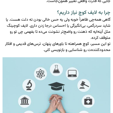
جایی که قدرت واقعی تغییر همون‌جاست.
چرا به لایف کوچ نیاز داریم؟
گاهی همه‌چی ظاهراً خوبه ولی یه حس خالی بودن ته دلت هست. یا
شاید سردرگمی، بی‌انگیزگی یا احساس درجا زدن داری. لایف کوچینگ
مثل آینه‌ایه که ذهنت رو واضح‌تر نشونت می‌ده تا بفهمی چی تو رو
متوقف کرده.
تو این مسیر، کوچ همراهته تا باورهای پنهان، ترس‌های قدیمی و افکار
محدودکننده‌ت رو شناسایی و بازنویسی کنی.