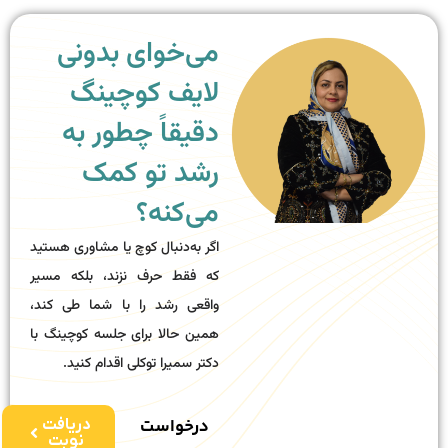
می‌خوای بدونی
لایف کوچینگ
دقیقاً چطور به
رشد تو کمک
می‌کنه؟
اگر به‌دنبال کوچ یا مشاوری هستید
که فقط حرف نزند، بلکه مسیر
واقعی رشد را با شما طی کند،
همین حالا برای جلسه کوچینگ با
دکتر سمیرا توکلی اقدام کنید.
درخواست
دریافت
نوبت