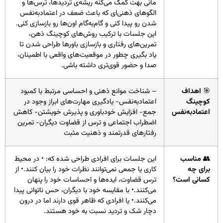
مانی بهت کمک می‌کنه ریشه‌ی تردیدها، ترس‌ها و
الگوهای ذهنی‌ای که باعث ضعف در اعتمادبه‌نفس
شدن رو پیدا کنی و گام‌به‌گام اون‌ها رو بازسازی کنی.
این جلسات با ترکیب روش‌های کوچینگ ذهن،
تمرین‌های رفتاری و بازسازی باورها طراحی شدن تا
یاد بگیری چطور در موقعیت‌های واقعی با اطمینان،
صدا و حضور قوی‌تری داشته باشی.
🎯
اهداف
– شناخت موانع ذهنی و احساسی مرتبط با کمبود
کوچینگ
اعتمادبه‌نفس- یادگیری مهارت‌های ابراز وجود در
اعتمادبه‌نفس
جمع- افزایش خودباوری و پذیرش خویشتن- کاهش
اضطراب اجتماعی و ترس از قضاوت دیگران- تمرین
رفتارهای قدرتمند و ذهنیت مثبت
👥
مناسب
این جلسات برای افرادی طراحی شده که: • در محیط
برای چه
کاری یا جمعی نمی‌توانند نظرات خود را بیان کنند.• از
کسانی است؟
ترس قضاوت، ایده‌ها و احساسات خود را پنهان
می‌کنند.• با مقایسه خود با دیگران، حس ناتوانی پیدا
می‌کنند.• یا افرادی که ظاهر قوی دارند اما در درون
دچار شک و تردید نسبت به خود هستند.