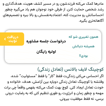
مادرها کمک می‌کنه فرزندشون رو در مسیر کشف هویت، هدف‌گذاری و
رشد شخصی حمایت کنن. از طرفی خود نوجوان هم یاد می‌گیره چطور
احساساتش رو مدیریت کنه، اعتمادبه‌نفسش رو بالا ببره و تصمیم‌های
آگاهانه‌تری بگیره.
همون تغییری شو که
دریافت
درخواست جلسه مشاوره
نوبت
همیشه دنبالش
اولیه رایگان
بودی!!
کوچینگ لایف بالانس (تعادل زندگی)
اگر احساس می‌کنی زندگی‌ت فقط “کار” یا فقط “مسئولیت” شده،
وقتشه با کوچینگ تعادل زندگی دوباره بین آرامش، هدف، خانواده و
خودت تعادل ایجاد کنی. کوچ بهت کمک می‌کنه بفهمی واقعاً چی برات
مهمه و چطور زمان و انرژی‌ت رو طوری تنظیم کنی که به رضایت درونی
برسی، نه فقط موفقیت بیرونی.