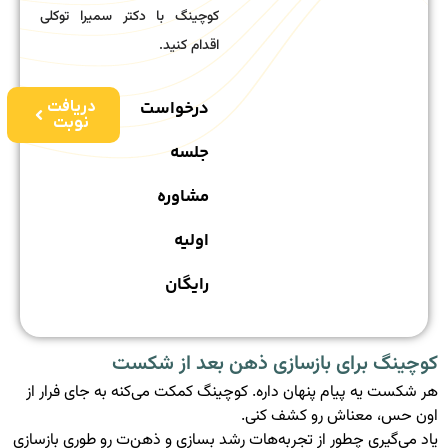
کوچینگ با دکتر سمیرا توکلی
اقدام کنید.
درخواست
دریافت
نوبت
جلسه
مشاوره
اولیه
رایگان
کوچینگ برای بازسازی ذهن بعد از شکست
هر شکست یه پیام پنهان داره. کوچینگ کمکت می‌کنه به جای فرار از
اون حس، معناش رو کشف کنی.
یاد می‌گیری چطور از تجربه‌هات رشد بسازی و ذهن‌ت رو طوری بازسازی