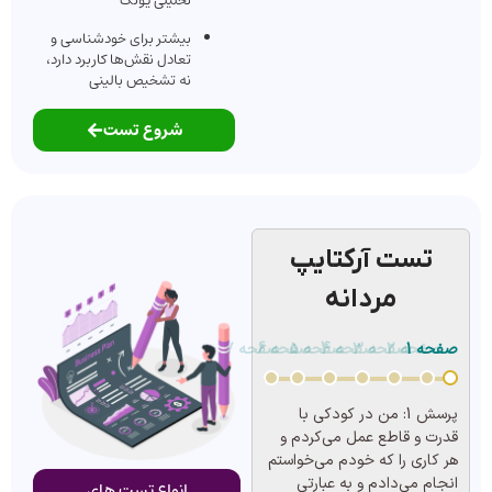
تحلیلی یونگ
بیشتر برای خودشناسی و
تعادل نقش‌ها کاربرد دارد،
نه تشخیص بالینی
شروع تست
تست آرکتایپ
مردانه
صفحه 1
صفحه 2
صفحه 3
صفحه 4
صفحه 5
صفحه 6
صفحه 7
پرسش 1:
من در کودکی با
قدرت و قاطع عمل می‌کردم و
هر کاری را که خودم می‌خواستم
انجام می‌دادم و به عبارتی
انواع تست های