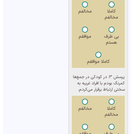
کاملا
مخالفم
مخالفم
بی طرف
موافقم
هستم
کاملا موافقم
پرسش 3:
در کودکی در جمع‌ها
کمرنگ بودم با افراد غریبه به
سختی ارتباط برقرار می‌کردم.
کاملا
مخالفم
مخالفم
بی طرف
موافقم