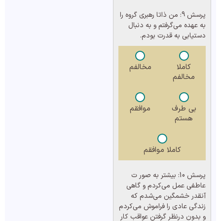
پرسش 9:
من ذاتا رهبری گروه را
به عهده می‌گرفتم و به دنبال
دستیابی به قدرت بودم.
کاملا
مخالفم
مخالفم
بی طرف
موافقم
هستم
کاملا موافقم
پرسش 10:
بیشتر به صور ت
عاطفی عمل می‌کردم و گاهی
آنقدر خشمگین می‌شدم که
زندگی عادی را فراموش می‌کردم
و بدون در‌نظر گرفتن عواقب کار