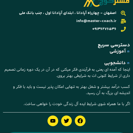
اصفهان - چهارراه آپادانا ، ابتدای آپادانا اول ، جنب بانک ملی
info@master-coach.ir
09136276536
دسترسی سریع
آموزشی
دانشجویی
اینجا که آمده ای یعنی به فرآیندی فکر میکنی که در آن در یک دوره زمانی تصمیم
داری از شرایط کنونی ات به شرایطی بهتر بروی.
کسب درآمد بیشتر و شغل بهتر به تنهایی امکان پذیر نیست و باید با فکر و
اندیشه ای بزرگ به آن رسید.
اگر با ما همراه شوی شرایط ایده آل زندگی خودت را خواهی ساخت.