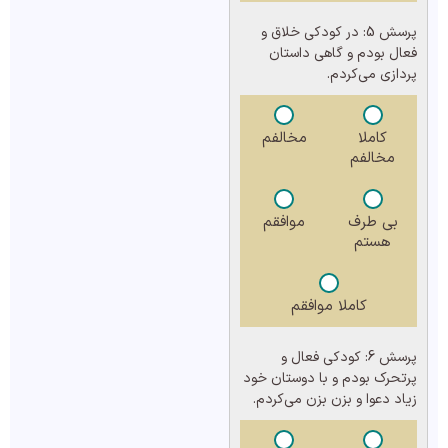
پرسش 5:
در کودکی خلاق و
فعال بودم و گاهی داستان
پردازی می‌کردم.
کاملا
مخالفم
مخالفم
بی طرف
موافقم
هستم
کاملا موافقم
پرسش 6:
کودکی فعال و
پرتحرک بودم و با دوستان خود
زیاد دعوا و بزن بزن می‌کردم.