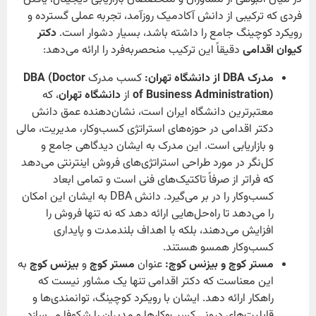
فردی که ترکیبی از دانش آکادمیک روزآمد، تجربه عملی گسترده و
رویکرد کوچینگ جامع را داشته باشد، بسیار دشوار است.
دکتر
کیوان اقدامی
دقیقاً این ترکیب منحصربه‌فرد را ارائه می‌دهد:
مدرک DBA از دانشگاه تهران:
کسب مدرک
DBA (Doctor
of Business Administration)
از
دانشگاه تهران
، که
معتبرترین دانشگاه ایران است، نشان‌دهنده عمق دانش
دکتر اقدامی در حوزه‌های استراتژی کسب‌وکار، مدیریت، مالی
و بازاریابی است. این مدرک به ایشان دیدگاهی جامع و
کل‌نگر در مورد طراحی استراتژی‌های فروش اینترنتی می‌دهد
که فراتر از صرفاً تاکتیک‌های فنی است و تمامی ابعاد
کسب‌وکار را در بر می‌گیرد. دانش DBA به ایشان این امکان
را می‌دهد تا راه‌حل‌هایی ارائه دهد که نه تنها فروش را
افزایش می‌دهند، بلکه با اهداف بلندمدت و پایداری
کسب‌وکار همسو هستند.
مستر کوچ و بیزنس کوچ:
عنوان
مستر کوچ
و
بیزنس کوچ
به
این معناست که دکتر اقدامی تنها یک مشاور نیست که
راهکار ارائه دهد. ایشان با رویکرد کوچینگ، توانمندی‌ها و
قابلیت‌های درونی کسب‌وکارها و مدیران را شکوفا می‌سازد.