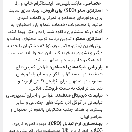
اختصاصی، مارکت‌پلیس‌ها، اینستاگرام شاپ و…).
استراتژی سئو (SEO) برای فروش:
بهینه‌سازی سایت
برای موتورهای جستجو با تمرکز بر کلمات کلیدی
مرتبط با محصولات/خدمات شما و بازار اصفهان، به
گونه‌ای که مشتریان بالقوه شما را به راحتی پیدا کنند.
استراتژی محتوا:
تدوین برنامه تولید محتوای جذاب و
ارزش‌آفرین (متن، عکس، ویدئو) که مشتریان را جذب،
درگیر و تشویق به خرید کند. این محتوا باید متناسب
با فرهنگ و علایق مردم اصفهان باشد.
بازاریابی شبکه‌های اجتماعی:
طراحی کمپین‌های
هدفمند در اینستاگرام، تلگرام و سایر پلتفرم‌های
محبوب در اصفهان برای افزایش آگاهی از برند و
هدایت ترافیک به سمت فروشگاه آنلاین.
تبلیغات دیجیتال هدفمند:
طراحی و اجرای کمپین‌های
تبلیغاتی در گوگل ادز، شبکه‌های اجتماعی و سایر
بسترها با هدف جذب مشتریان بالقوه در اصفهان و
سراسر ایران.
بهینه‌سازی نرخ تبدیل (CRO):
بهبود تجربه کاربری
(UX) و رابط کاربری (UI) وب‌سایت برای افزایش درصد