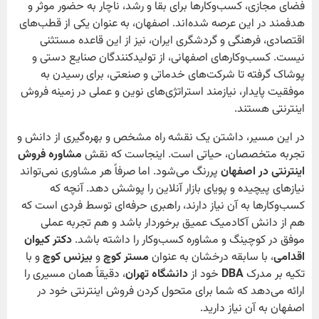
فضای مجازی، کسب‌وکارها برای بقا و رشد، ناچار به حضور موثر و
هدفمند در این عرصه شده‌اند. اصفهان، به عنوان یکی از قطب‌های
اقتصادی، فرهنگی و گردشگری ایران، نیز از این قاعده مستثنی
نیست. کسب‌وکارهای اصفهانی، از تولیدکنندگان صنایع دستی و
پوشاک گرفته تا شرکت‌های خدماتی و صنعتی، برای رسیدن به
موفقیت پایدار، نیازمند استراتژی‌های نوین و عملی در زمینه فروش
اینترنتی هستند.
در این مسیر، داشتن یک نقشه راه مشخص و بهره‌گیری از دانش و
تجربه متخصصان، حیاتی است. اینجاست که نقش
مشاوره فروش
اینترنتی در اصفهان
پررنگ می‌شود. اما صرفاً هر مشاوری نمی‌تواند
نیازهای پیچیده و پویای بازار آنلاین را پوشش دهد. آنچه که
کسب‌وکارها به آن نیاز دارند، راهبری حرفه‌ای توسط فردی است که
هم از دانش آکادمیک عمیق برخوردار باشد و هم تجربه عملی
موفق در کوچینگ و مشاوره کسب‌وکار را داشته باشد.
دکتر کیوان
اقدامی
، با سابقه درخشان به عنوان
مستر کوچ
و
بیزنس کوچ
و با
تکیه بر مدرک
DBA
خود از
دانشگاه تهران
، دقیقاً همان مسیری را
ارائه می‌دهد که شما برای متحول کردن فروش اینترنتی خود در
اصفهان به آن نیاز دارید.