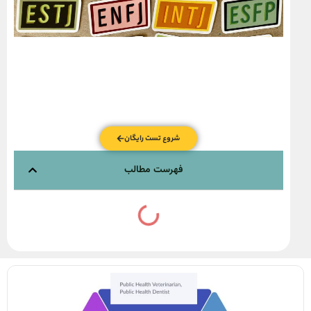
شروع تست رایگان
فهرست مطالب