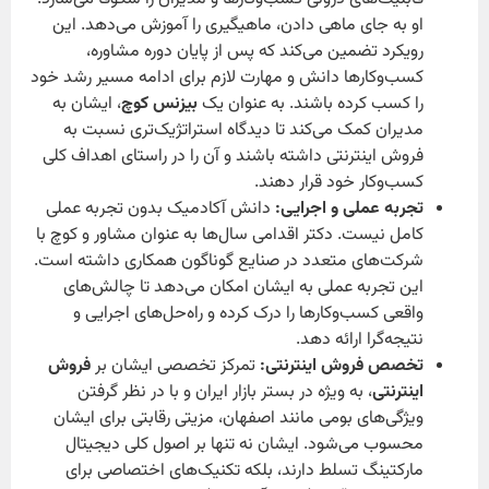
او به جای ماهی دادن، ماهیگیری را آموزش می‌دهد. این
رویکرد تضمین می‌کند که پس از پایان دوره مشاوره،
کسب‌وکارها دانش و مهارت لازم برای ادامه مسیر رشد خود
را کسب کرده باشند. به عنوان یک
بیزنس کوچ
، ایشان به
مدیران کمک می‌کند تا دیدگاه استراتژیک‌تری نسبت به
فروش اینترنتی داشته باشند و آن را در راستای اهداف کلی
کسب‌وکار خود قرار دهند.
تجربه عملی و اجرایی:
دانش آکادمیک بدون تجربه عملی
کامل نیست. دکتر اقدامی سال‌ها به عنوان مشاور و کوچ با
شرکت‌های متعدد در صنایع گوناگون همکاری داشته است.
این تجربه عملی به ایشان امکان می‌دهد تا چالش‌های
واقعی کسب‌وکارها را درک کرده و راه‌حل‌های اجرایی و
نتیجه‌گرا ارائه دهد.
تخصص فروش اینترنتی:
تمرکز تخصصی ایشان بر
فروش
اینترنتی
، به ویژه در بستر بازار ایران و با در نظر گرفتن
ویژگی‌های بومی مانند اصفهان، مزیتی رقابتی برای ایشان
محسوب می‌شود. ایشان نه تنها بر اصول کلی دیجیتال
مارکتینگ تسلط دارند، بلکه تکنیک‌های اختصاصی برای