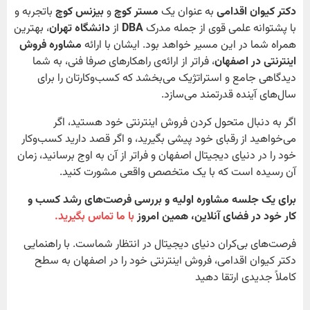
دکتر کیوان اقدامی
به عنوان یک
مستر کوچ
و
بیزنس کوچ
باتجربه و
با پشتوانه علمی قوی از جمله مدرک
DBA
از
دانشگاه تهران
، بهترین
همراه شما در این مسیر خواهد بود. ایشان با ارائه
مشاوره فروش
اینترنتی در اصفهان
، فراتر از ارائه‌ی راهکارهای صرفا فنی، به شما
دیدگاهی جامع و استراتژیک می‌بخشد که کسب‌وکارتان را برای
سال‌های آینده قدرتمند می‌سازد.
اگر به دنبال متحول کردن فروش اینترنتی خود هستید، اگر
می‌خواهید از رقبای خود پیشی بگیرید، و اگر قصد دارید کسب‌وکار
خود را در دنیای دیجیتال اصفهان و فراتر از آن به اوج برسانید، زمان
آن رسیده است که با یک متخصص واقعی مشورت کنید.
برای یک جلسه مشاوره اولیه و بررسی فرصت‌های رشد کسب و
کار خود در فضای آنلاین، همین امروز
با ما تماس بگیرید.
فرصت‌های بی‌کران دنیای دیجیتال در انتظار شماست. با راهنمایی
دکتر کیوان اقدامی، فروش اینترنتی خود را در اصفهان به سطح
کاملاً جدیدی ارتقا دهید