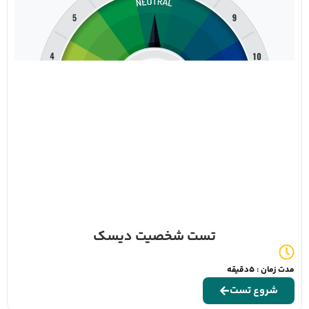
تست شخصیت دیسک
مدت زمان : 5دقیقه
شروع تست