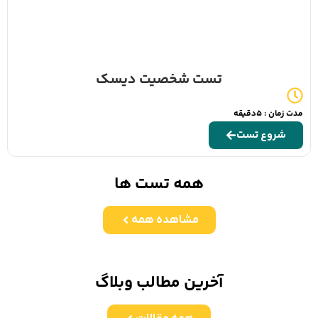
تست شخصیت دیسک
مدت زمان : 5دقیقه
شروع تست
همه تست ها
مشاهده همه
آخرین مطالب وبلاگ