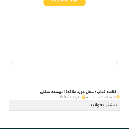
همه مقالات
خلاصه کتاب (شغل مورد علاقه) | توسعه شغلی
wpmascoachswp
خرداد ۱۰, ۱۴۰۵
بیشتر بخوانید