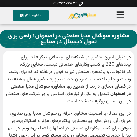
09136276536
مشاوره رایگان
مشاوره سوشال مدیا صنعتی در اصفهان ؛ راهی برای
تحول دیجیتال در صنایع
در دنیای امروز، حضور در شبکه‌های اجتماعی دیگر فقط برای
برندهای B2C یا کسب‌وکارهای خدماتی نیست. صنایع بزرگ،
کارخانجات، و برندهای صنعتی نیز به‌خوبی دریافته‌اند که برای رشد،
رقابت و جلب اعتماد مشتریان جدید، نیاز به حضور فعال و هدفمند
در فضای مجازی دارند. از همین رو،
مشاوره سوشال مدیا صنعتی
در اصفهان
تبدیل به یکی از نیازهای اساسی برای شرکت‌های صنعتی
در این استان پرظرفیت شده است.
در این مقاله با اهمیت مشاوره حرفه‌ای سوشال مدیا برای صنایع،
مزایای آن، روش‌های پیاده‌سازی، پلتفرم‌های مؤثر و استراتژی‌های
موفق برای کسب‌وکارهای صنعتی در اصفهان آشنا می‌شویم. در انتها
نیز با خدمات تخصصی مشاوران برند
مستر کوچ
در این حوزه آشنا