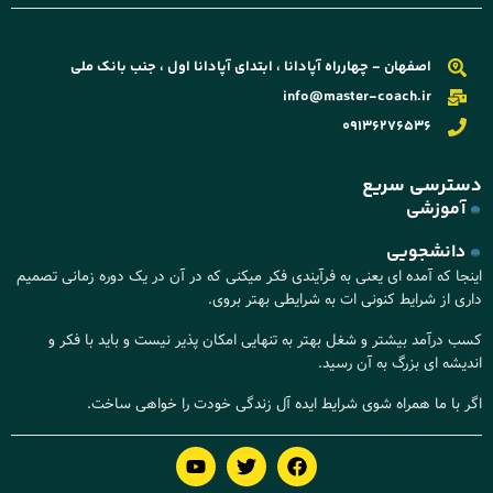
اصفهان - چهارراه آپادانا ، ابتدای آپادانا اول ، جنب بانک ملی
info@master-coach.ir
09136276536
دسترسی سریع
آموزشی
دانشجویی
اینجا که آمده ای یعنی به فرآیندی فکر میکنی که در آن در یک دوره زمانی تصمیم
داری از شرایط کنونی ات به شرایطی بهتر بروی.
کسب درآمد بیشتر و شغل بهتر به تنهایی امکان پذیر نیست و باید با فکر و
اندیشه ای بزرگ به آن رسید.
اگر با ما همراه شوی شرایط ایده آل زندگی خودت را خواهی ساخت.