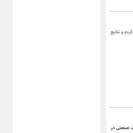
رده و نتایج
گ صنعتی در