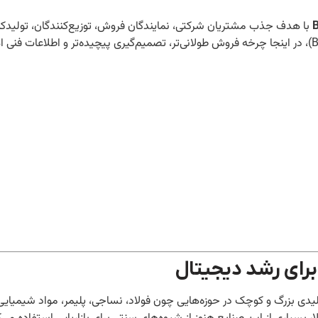
B
با هدف جذب مشتریان شرکتی، نمایندگان فروش، توزیع‌کنندگان، تولیدکن
واردکنندگان اجرا می‌شود. برخلاف دیجیتال مارکتینگ مصرفی (B2C)، در اینجا چرخه فروش طولانی‌تر، تصمیم‌گیری پیچیده‌تر و اطلاعا
رای رشد دیجیتال
یدی بزرگ و کوچک در حوزه‌هایی چون فولاد، نساجی، پلیمر، مواد شیمیایی،