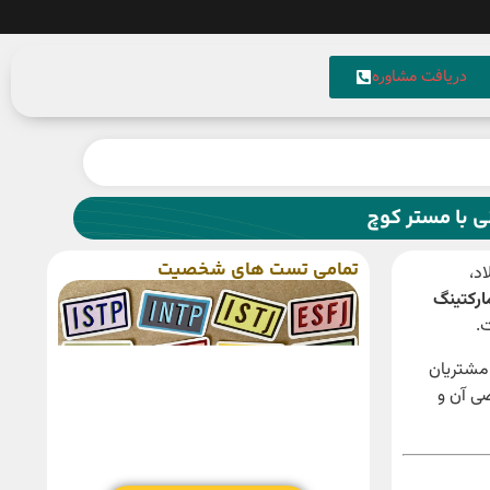
دریافت مشاوره
 با مستر کوچ
تمامی تست های شخصیت
د،
ارکتینگ
.
 مشتریان
ی آن و