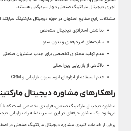
صنایع غذایی و الکترونیک شناخته می‌شود. اما با وجود ظرفیت بالا، 
اجرای دیجیتال مارکتینگ صنعتی دچار سردرگمی هستند.
مشکلات رایج صنایع اصفهان در حوزه دیجیتال مارکتینگ عبارتند از
نداشتن استراتژی دیجیتال مشخص
سایت‌های غیرحرفه‌ای و بدون سئو
عدم تولید محتوای تخصصی برای جذب مشتریان صنعتی
ناآگاهی از بازاریابی بین‌المللی
عدم استفاده از ابزارهای اتوماسیون بازاریابی و CRM
راهکارهای مشاوره دیجیتال مارکتی
مشاوره دیجیتال مارکتینگ صنعتی، فرایندی تخصصی است که با آنالی
می‌شود. یک مشاور حرفه‌ای در این مسیر، نقشه راه بازاریابی دیج
برخی از خدمات کلیدی مشاوره دیجیتال مارکتینگ صنعتی در اصفهان