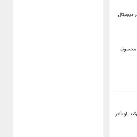
ر دیجیتال
هم محسوب
ند. او قادر