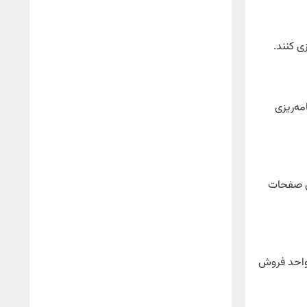
مه‌ریزی
زی صفحات
واحد فروش