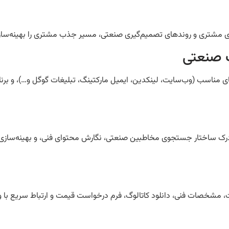
ی مناسب (وب‌سایت، لینکدین، ایمیل مارکتینگ، تبلیغات گوگل و…)، و برنا
ه درک ساختار جستجوی مخاطبین صنعتی، نگارش محتوای فنی، و بهینه‌سا
مشخصات فنی، دانلود کاتالوگ، فرم درخواست قیمت و ارتباط سریع با 