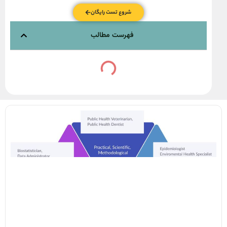
شروع تست رایگان
فهرست مطالب