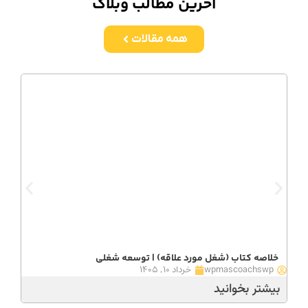
آخرین مطالب وبلاگ
همه مقالات
خلاصه کتاب (شغل مورد علاقه) | توسعه شغلی
wpmascoachswp
خرداد ۱۰, ۱۴۰۵
بیشتر بخوانید