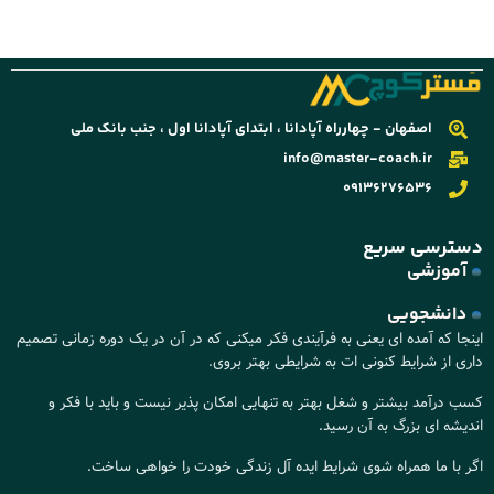
اصفهان - چهارراه آپادانا ، ابتدای آپادانا اول ، جنب بانک ملی
info@master-coach.ir
09136276536
دسترسی سریع
آموزشی
دانشجویی
اینجا که آمده ای یعنی به فرآیندی فکر میکنی که در آن در یک دوره زمانی تصمیم
داری از شرایط کنونی ات به شرایطی بهتر بروی.
کسب درآمد بیشتر و شغل بهتر به تنهایی امکان پذیر نیست و باید با فکر و
اندیشه ای بزرگ به آن رسید.
اگر با ما همراه شوی شرایط ایده آل زندگی خودت را خواهی ساخت.