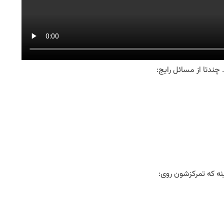
ندتا از مسائل رایج:
ه که تمرکزشون روی: