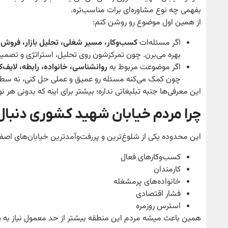
بفهمی چه نوع مشاوره‌ای برات مناسب‌تره.
از همین اول موضوع رو روشن کنم:
اگر مسئله‌ات
کسب‌وکار، مسیر شغلی، تحلیل بازار، فروش ی
بهره می‌برن. چون تمرکزشون روی تحلیل، استراتژی و تصمیم
اگر موضوعت مربوط به
روانشناسی، خانواده، رابطه، لایف
چون کمک می‌کنه مسئله رو عمیق و عملی حل کنی، نه سط
این معرفی‌ها جنبه تبلیغاتی نداره؛ بیشتر برای اینه که بدونی 
چرا مردم خیابان شهید کشوری دنبا
این محدوده یکی از شلوغ‌ترین و پررفت‌وآمدترین خیابان‌های اصفها
کسب‌وکارهای فعال
کارمندان
خانواده‌های پرمشغله
فشار اقتصادی
استرس روزمره
همین باعث میشه مردم این منطقه بیشتر از حد معمول نیاز به یک