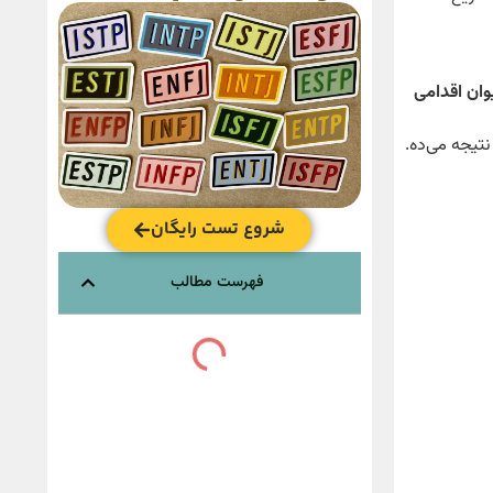
یوان اقدامی
تیجه می‌ده.
شروع تست رایگان
فهرست مطالب