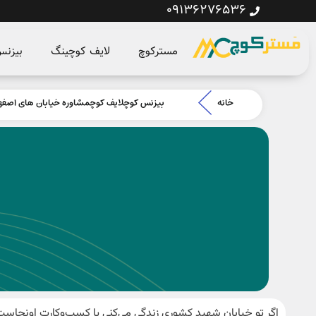
09136276536
مسترکوچ
لایف کوچینگ
بیزن
خانه
بیزنس کوچ
لایف کوچ
مشاوره خیابان های اصفه
اگر تو خیابان شهید کشوری زندگی می‌کنی یا کسب‌وکارت اونجاس