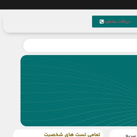
دریافت مشاوره
تمامی تست های شخصیت
 سریع