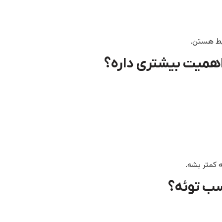
ابط هستن.
اهمیت بیشتری داره؟
 کمتر بشه.
سب توئه؟