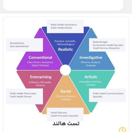
تست هالند