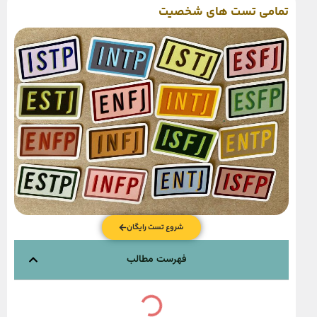
تمامی تست های شخصیت
شروع تست رایگان
فهرست مطالب