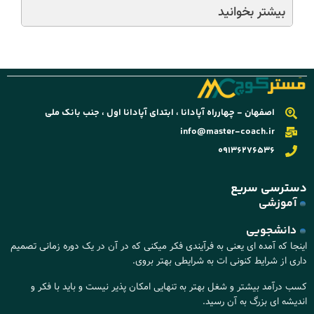
بیشتر بخوانید
اصفهان - چهارراه آپادانا ، ابتدای آپادانا اول ، جنب بانک ملی
info@master-coach.ir
09136276536
دسترسی سریع
آموزشی
دانشجویی
اینجا که آمده ای یعنی به فرآیندی فکر میکنی که در آن در یک دوره زمانی تصمیم
داری از شرایط کنونی ات به شرایطی بهتر بروی.
کسب درآمد بیشتر و شغل بهتر به تنهایی امکان پذیر نیست و باید با فکر و
اندیشه ای بزرگ به آن رسید.