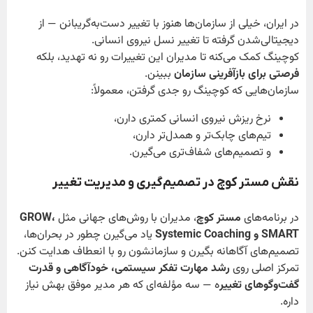
در ایران، خیلی از سازمان‌ها هنوز با تغییر دست‌به‌گریبانن — از
دیجیتالی‌شدن گرفته تا تغییر نسل نیروی انسانی.
کوچینگ کمک می‌کنه تا مدیران این تغییرات رو نه تهدید، بلکه
فرصتی برای بازآفرینی سازمان
ببینن.
سازمان‌هایی که کوچینگ رو جدی گرفتن، معمولاً:
نرخ ریزش نیروی انسانی کمتری دارن،
تیم‌های چابک‌تر و همدل‌تر دارن،
و تصمیم‌های شفاف‌تری می‌گیرن.
نقش مستر کوچ در تصمیم‌گیری و مدیریت تغییر
در برنامه‌های
مستر کوچ
، مدیران با روش‌های جهانی مثل
،
GROW
SMART
و
Systemic Coaching
یاد می‌گیرن چطور در بحران‌ها،
تصمیم‌های آگاهانه بگیرن و سازمانشون رو با انعطاف هدایت کنن.
تمرکز اصلی روی
رشد مهارت تفکر سیستمی، خودآگاهی و قدرت
گفت‌وگوهای تغییر
ه — سه مؤلفه‌ای که هر مدیر موفق بهش نیاز
داره.