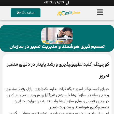
09136276536
مشاوره رایگان
تصمیم‌گیری هوشمند و مدیریت تغییر در سازمان
کوچینگ، کلید تطبیق‌پذیری و رشد پایدار در دنیای متغیر
امروز
دنیای کسب‌وکار امروز دیگه ثبات نداره. تکنولوژی، بازار، رفتار مشتری
و حتی ساختار سازمان‌ها با سرعتی غیرقابل‌پیش‌بینی تغییر می‌کنن.
در چنین فضایی، بقای سازمان‌ها وابسته به دو مهارت حیاتی‌ه:
تصمیم‌گیری هوشمند
و
مدیریت تغییر
.
اما سؤال اینجاست — چطور مدیران می‌تونن تصمیم‌هایی بگیرن