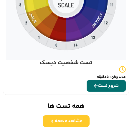
تست شخصیت دیسک
مدت زمان : 5دقیقه
شروع تست
همه تست ها
مشاهده همه