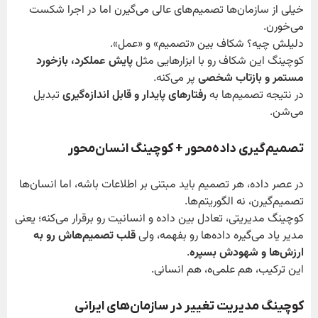
خیلی از سازمان‌ها تصمیم‌های عالی می‌گیرن اما در اجرا شکست
می‌خورن.
دلیلش چیه؟ شکاف بین «تصمیم» و «عمل».
کوچینگ این شکاف رو با ابزارهایی مثل
پایش عملکرد، بازخورد
مستمر و بازتاب شخصی
پر می‌کنه.
در نتیجه تصمیم‌ها به
رفتارهای پایدار و قابل اندازه‌گیری
تبدیل
می‌شن.
تصمیم‌گیری داده‌محور + کوچینگ انسان‌محور
در عصر داده، هر تصمیم باید مبتنی بر اطلاعات باشه، اما انسان‌ها
تصمیم‌گیرن، نه الگوریتم‌ها.
کوچینگ مدیریتی، تعادل بین داده و انسانیت رو برقرار می‌کنه؛ یعنی
مدیر یاد می‌گیره داده‌ها رو بفهمه، ولی
قلب تصمیم‌هاش رو به
ارزش‌ها و شهودش بسپره
.
این ترکیب، هم علمی‌ه، هم انسانی.
کوچینگ مدیریت تغییر در سازمان‌های ایرانی