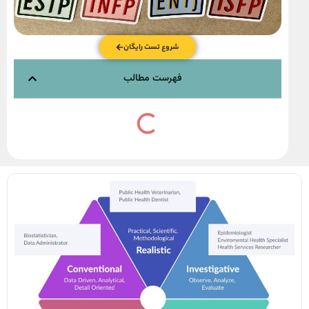
شروع تست رایگان
فهرست مطالب