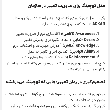
مدل کوچینگ برای مدیریت تغییر در سازمان
یکی از مدل‌های کاربردی که کوچ‌ها ازش استفاده می‌کنن، مدل
ADKAR
هست که بر پنج عنصر تمرکز داره:
Awareness (
آگاهی
):
آگاه‌سازی تیم از ضرورت تغییر
Desire (
تمایل
):
ایجاد انگیزه برای پذیرش تغییر
Knowledge (
دانش
):
آموزش مهارت‌ها و اطلاعات لازم
Ability (
توانایی
):
تمرین اجرای تغییر در عمل
Reinforcement (
تقویت
):
تثبیت رفتارهای جدید
کوچ، این مسیر رو برای مدیر شخصی‌سازی می‌کنه تا تغییر واقعاً در
رفتار سازمان نهادینه بشه.
تصمیم‌گیری در زمان تغییر؛ جایی که کوچینگ می‌درخشه
در دوره‌ی تغییر، تصمیم‌ها معمولاً باید سریع گرفته بشن؛ اما شتاب
بدون جهت، فاجعه‌ست.
کوچینگ به مدیر کمک می‌کنه تا بین
سرعت و دقت
تعادل برقرار