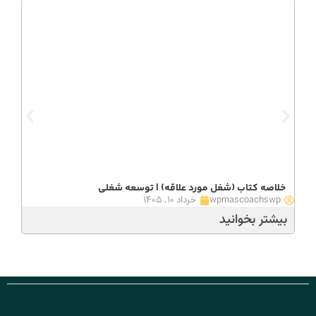
خلاصه کتاب (شغل مورد علاقه) | توسعه شغلی
wpmascoachswp
خرداد ۱۰, ۱۴۰۵
بیشتر بخوانید
ب