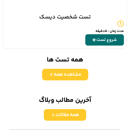
تست شخصیت دیسک
مدت زمان : 5دقیقه
شروع تست
همه تست ها
مشاهده همه
آخرین مطالب وبلاگ
همه مقالات