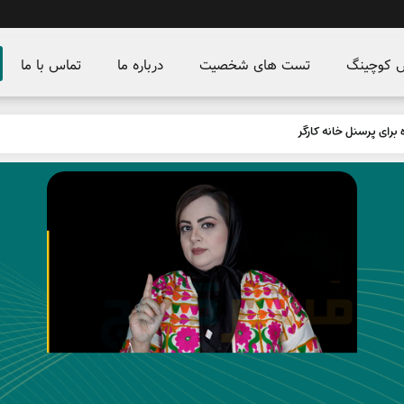
س کوچینگ
تست های شخصیت
درباره ما
تماس با ما
برای پرسنل خانه کارگر