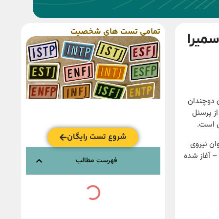
تمامی تست های شخصیت
سمیرا
ن دوچندان
ز پرسنل
ن است.
شروع تست رایگان
ان نیروی
 آغاز شده
فهرست مطالب