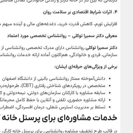
کارکنانی که بین کار در خانه کارگر و زندگی خانوادگی، تعادل مناس
۴
. اثرات شرایط اقتصادی بر سلامت روان
افزایش تورم، کاهش قدرت خرید، دغدغه‌های مالی و آینده مبهم ش
معرفی دکتر سمیرا توکلی – روانشناس تخصصی مورد اعتماد
دکتر سمیرا توکلی
سازمانی، فردی و خانوادگی، هم‌اکنون آماده ارائه خدمات روانشنا
برخی از ویژگی‌های حرفه‌ای ایشان
:
دانش‌آموخته ممتاز روانشناسی بالینی از دانشگاه اصفهان
متخصص در رویکردهای شناختی رفتاری (CBT)، طرحواره‌درمانی، ACT و روان‌درمانی حمایتی
سابقه مشاوره با کارکنان سازمان‌های دولتی، نیمه‌دولتی و ک
ارائه مشاوره حضوری، تلفنی و آنلاین با حفظ کامل محرمانگ
تسلط بر مدیریت استرس شغلی، درمان افسردگی، اضطراب، م
خدمات مشاوره‌ای برای پرسنل خانه ک
در قالب طرح تخفیف مشاوره روانشناسی برای پرسنل خانه کارگر، خد