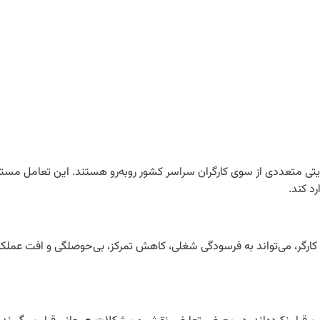
ایتی متعددی از سوی کارگران سراسر کشور روبه‌رو هستند. این تعامل مستم
رد کند.
 کارگر، می‌تواند به فرسودگی شغلی، کاهش تمرکز، بی‌حوصلگی و افت عملکر