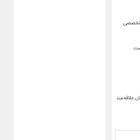
 تخصصی.
ست.
ن علاقه‌مند