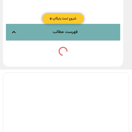
شروع تست رایگان
فهرست مطالب