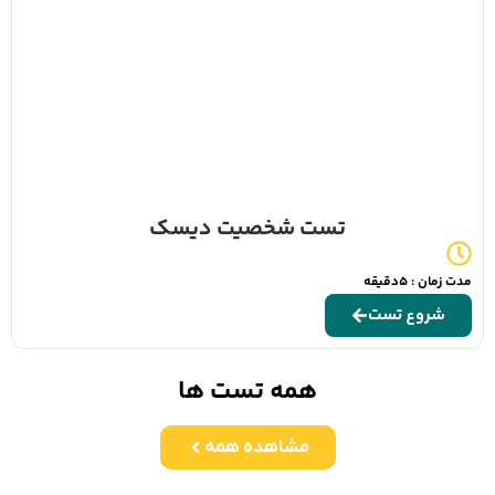
تست شخصیت دیسک
مدت زمان : 5دقیقه
شروع تست
همه تست ها
مشاهده همه