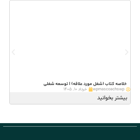
خلاصه کتاب (شغل مورد علاقه) | توسعه شغلی
wpmascoachswp
خرداد ۱۰, ۱۴۰۵
بیشتر بخوانید