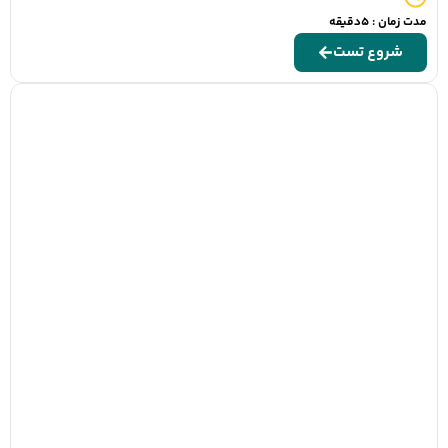
مدت زمان : 5دقیقه
شروع تست