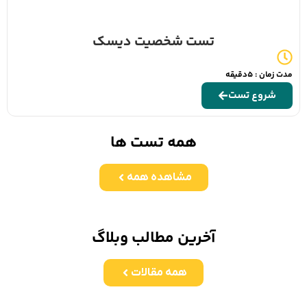
تست شخصیت دیسک
مدت زمان : 5دقیقه
شروع تست
همه تست ها
مشاهده همه
آخرین مطالب وبلاگ
همه مقالات