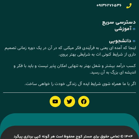
09136276536
دسترسی سریع
آموزشی
دانشجویی
اینجا که آمده ای یعنی به فرآیندی فکر میکنی که در آن در یک دوره زمانی تصمیم
داری از شرایط کنونی ات به شرایطی بهتر بروی.
کسب درآمد بیشتر و شغل بهتر به تنهایی امکان پذیر نیست و باید با فکر و
اندیشه ای بزرگ به آن رسید.
اگر با ما همراه شوی شرایط ایده آل زندگی خودت را خواهی ساخت.
1404 © تمامی حقوق برای مستر کوچ محفوظ است هر گونه کپی برداری پیگرد