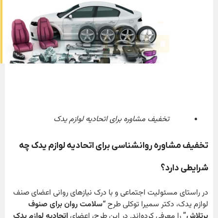
تخفیف مشاوره برای اتحادیه لوازم یدک
تخفیف مشاوره روانشناسی برای اتحادیه لوازم یدک چه
شرایطی دارد؟
در راستای مسئولیت اجتماعی و با درک نیازهای روانی اعضای صنف
لوازم یدک، دکتر سمیرا توکلی طرح
“سلامت روان برای صنوف
پرتلاش”
را معرفی کرده‌اند. در این طرح، اعضای
اتحادیه لوازم یدک