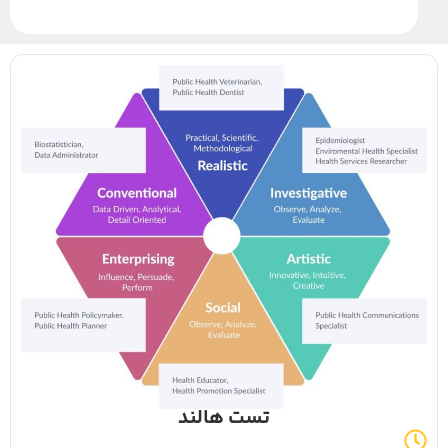
تست هالند