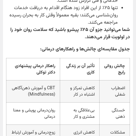
خدماتی و فنی گزارش شده است.
تنها ۲۵٪ از این افراد زود هنگام اقدام به دریافت خدمات
روان‌شناسی می‌کنند؛ بقیه معمولاً وقتی کار به بحران رسیده
مراجعه می‌کنند.
شما می‌توانید جزو آن
۲۵٪
پیشرو باشید که سلامت روان خود را
در اولویت قرار می‌دهند
.
جدول مقایسه‌ای چالش‌ها و راهکارهای درمانی
:
چالش روانی
تأثیر آن بر زندگی
راهکار درمانی پیشنهادی
رایج
کاری
دکتر توکلی
اضطراب
کاهش تمرکز و
CBT و آموزش ذهن‌آگاهی
شغلی
اشتباه در کار
(Mindfulness)
خستگی
بی‌علاقگی به
روان‌درمانی پویشی و معنا
ذهنی
مشتری و کار
درمانی
مشکلات
کاهش انرژی
زوج‌درمانی و آموزش ارتباط