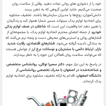
خود را از دشواری های روانی نجات دهید .وقتی از سلامت روان
صحبت می‌کنیم، شاید اولین گروهی که به ذهن برسد
دانش‌آموزان، زوج‌ها یا مدیران سازمان‌ها باشند. تخفیف مشاوره
برای اتحادیه لوازم یدک میتواند مسیر شمارا هموار کند و زندگیتان
را تغییر دهد اما واقعیت این است که
شاغلان در صنف لوازم یدکی
خودرو
، از جمله اعضای محترم اتحادیه لوازم یدک، با مجموعه‌ای از
فشارهای روانی و استرس‌های محیطی دست و پنجه نرم می‌کنند که
به سادگی نادیده گرفته می‌شود.
فشارهای اقتصادی، رقابت شدید
بازار، ارتباط دائمی با مشتریان و نوسانات نرخ ارز
از عواملی هستند
که می‌توانند سلامت روان فعالان این حوزه را به خطر بیندازند.
در پاسخ به این نیاز مهم،
دکتر سمیرا توکلی، روانشناس متخصص
و شناخته‌شده در اصفهان با مدرک تخصصی روانشناسی از
دانشگاه اصفهان
، اقدام به ارائه تخفیف مشاوره برای اتحادیه لوازم
یدک کرده‌اند.