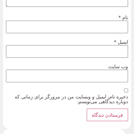
نام
*
ایمیل
*
وب‌ سایت
ذخیره نام، ایمیل و وبسایت من در مرورگر برای زمانی که
دوباره دیدگاهی می‌نویسم.