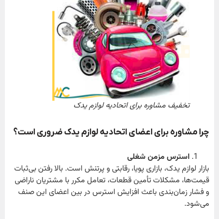
تخفیف مشاوره برای اتحادیه لوازم یدک
چرا مشاوره برای اعضای اتحادیه لوازم یدک ضروری است؟
استرس مزمن شغلی
بازار لوازم یدک، بازاری پویا، رقابتی و پرتنش است. بالا رفتن بی‌ثبات
قیمت‌ها، مشکلات تأمین قطعات، تعامل مکرر با مشتریان ناراضی
و فشار زمان‌بندی باعث افزایش استرس در بین اعضای این صنف
می‌شود.