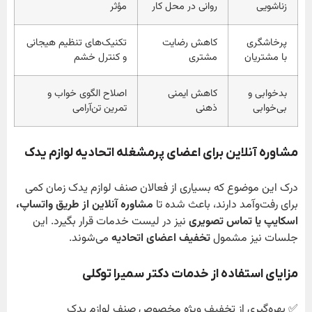
زناشویی
روانی در محل کار
مؤثر
پرخاشگری
کاهش رضایت
تکنیک‌های تنظیم هیجانی
با مشتریان
مشتری
و کنترل خشم
بدخوابی و
کاهش ایمنی
اصلاح الگوی خواب و
بی‌خوابی
ذهنی
تمرین تن‌آرامی
مشاوره آنلاین برای اعضای پرمشغله اتحادیه لوازم یدک
درک این موضوع که بسیاری از فعالان صنف لوازم یدک زمان کمی
برای رفت‌وآمد دارند، باعث شده تا
مشاوره آنلاین از طریق واتساپ،
اسکایپ یا تماس تصویری
نیز در لیست خدمات قرار بگیرد. این
جلسات نیز مشمول
تخفیف اعضای اتحادیه
می‌شوند.
مزایای استفاده از خدمات دکتر سمیرا توکلی
✅ بهره‌گیری از تخفیف ویژه مخصوص صنف لوازم یدک