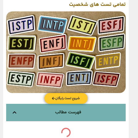
تمامی تست های شخصیت
شروع تست رایگان
فهرست مطالب