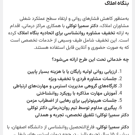
بنگاه املاک
به‌منظور کاهش فشارهای روانی و ارتقاء سطح عملکرد شغلی
مشاوران املاک،
دکتر سمیرا توکلی
با همکاری مراکز درمانی، اقدام
به ارائه
تخفیف مشاوره روانشناسی برای اتحادیه بنگاه املاک
کرده
است. این تخفیف شامل طیف وسیعی از خدمات تخصصی است
که به صورت حضوری و آنلاین قابل استفاده هستند.
چه خدماتی تحت این طرح ارائه می‌شود؟
ارزیابی روانی اولیه رایگان یا با هزینه بسیار پایین
جلسات مشاوره فردی با تخفیف ویژه
کارگاه‌های گروهی مدیریت استرس و مهارت‌های ارتباطی
آموزش مهارت مذاکره با رویکرد روانشناختی
جلسات هیپنوتراپی برای رهایی از اضطراب مزمن
پیگیری مداوم توسط تیم روان‌درمانی دکتر توکلی
دکتر سمیرا توکلی؛ تلفیق تخصص، تجربه و همدلی
دکتر سمیرا توکلی
، فارغ‌التحصیل روانشناسی از دانشگاه اصفهان، با
بیش از ۱۵ سال تجربه بالینی در حوزه درمان استرس‌های شغلی،