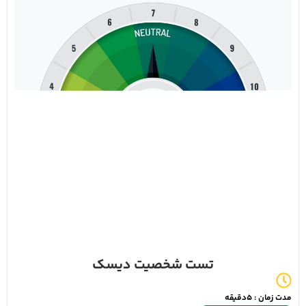
تست شخصیت دیسک
مدت زمان : 5دقیقه