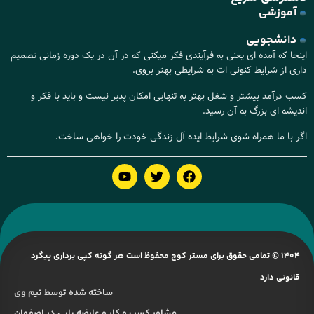
آموزشی
دانشجویی
نجا که آمده ای یعنی به فرآیندی فکر میکنی که در آن در یک دوره زمانی تصمیم
ری از شرایط کنونی ات به شرایطی بهتر بروی.
ب درآمد بیشتر و شغل بهتر به تنهایی امکان پذیر نیست و باید با فکر و
دیشه ای بزرگ به آن رسید.
ر با ما همراه شوی شرایط ایده آل زندگی خودت را خواهی ساخت.
1404 © تمامی حقوق برای مستر کوچ محفوظ است هر گونه کپی برداری پیگرد
قانونی دارد
ساخته شده توسط تیم وی
مشاور کسب و کار و عارضه یابی در اصفهان