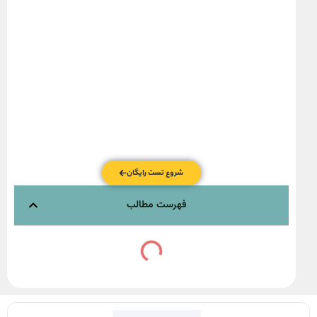
شروع تست رایگان
فهرست مطالب