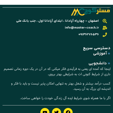
اصفهان - چهارراه آپادانا ، ابتدای آپادانا اول ، جنب بانک ملی
info@master-coach.ir
09136276536
ترسی سریع
آموزشی
دانشجویی
نجا که آمده ای یعنی به فرآیندی فکر میکنی که در آن در یک دوره زمانی تصمیم
ری از شرایط کنونی ات به شرایطی بهتر بروی.
ب درآمد بیشتر و شغل بهتر به تنهایی امکان پذیر نیست و باید با فکر و
دیشه ای بزرگ به آن رسید.
ر با ما همراه شوی شرایط ایده آل زندگی خودت را خواهی ساخت.