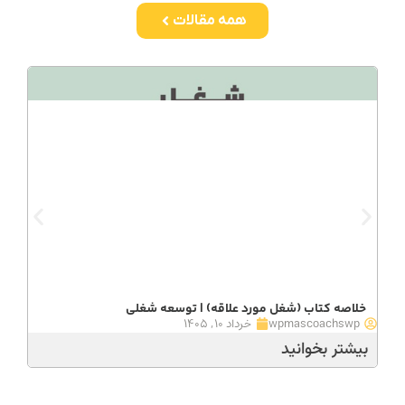
همه مقالات
خلاصه کتاب (شغل مورد علاقه) | توسعه شغلی
مرک
wpmascoachswp
خرداد ۱۰, ۱۴۰۵
wp
بیشتر بخوانید
بیش