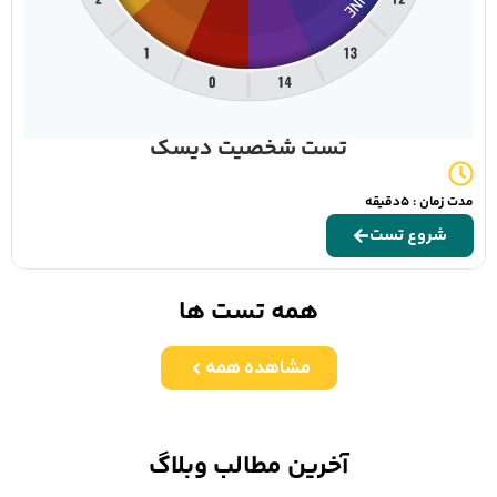
تست شخصیت دیسک
مدت زمان : 5دقیقه
شروع تست
همه تست ها
مشاهده همه
آخرین مطالب وبلاگ