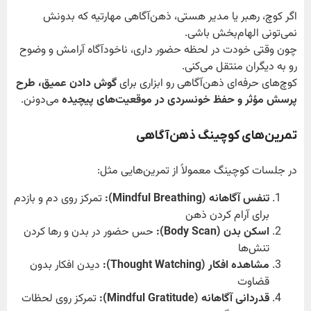
اگر کوچ، رهبر یا مدیر هستی، ذهن‌آگاهی مهارتیه که بدونش
نمی‌تونی الهام‌بخش باشی.
چون وقتی خودت در لحظه حضور داری، ناخودآگاه آرامش و وضوح
رو به دیگران منتقل می‌کنی.
کوچ‌های حرفه‌ای ذهن‌آگاهی رو ابزاری برای
گوش دادن عمیق، طرح
پرسش مؤثر و حفظ خونسردی در موقعیت‌های پیچیده
می‌دونن.
تمرین‌های کوچینگ ذهن‌آگاهی
در جلسات کوچینگ معمولاً از تمرین‌هایی مثل:
تنفس آگاهانه
(Mindful Breathing):
تمرکز روی دم و بازدم
برای آرام کردن ذهن
اسکن بدن
(Body Scan):
حس حضور در بدن و رها کردن
تنش‌ها
مشاهده افکار
(Thought Watching):
دیدن افکار بدون
قضاوت
قدردانی آگاهانه
(Mindful Gratitude):
تمرکز روی لحظات