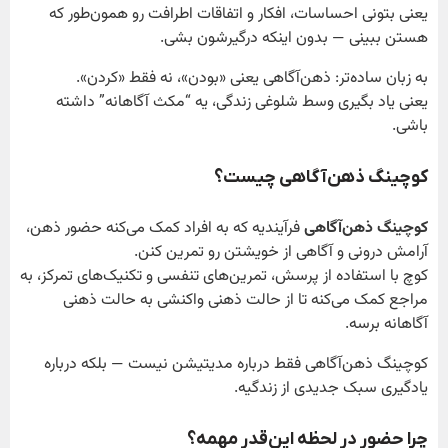
یعنی بتونی احساسات، افکار و اتفاقات اطرافت رو همون‌طور که
هستن ببینی — بدون اینکه درگیرشون بشی.
به زبان ساده‌تر: ذهن‌آگاهی یعنی «بودن»، نه فقط «کردن».
یعنی یاد بگیری وسط شلوغی زندگی، یه “مکث آگاهانه” داشته
باشی.
کوچینگ ذهن‌آگاهی چیست؟
کوچینگ ذهن‌آگاهی
فرآیندیه که به افراد کمک می‌کنه حضور ذهن،
آرامش درونی و آگاهی از خویشتن رو تمرین کنن.
کوچ با استفاده از پرسش، تمرین‌های تنفسی و تکنیک‌های تمرکز، به
مراجع کمک می‌کنه تا از حالت ذهنی واکنشی به حالت ذهنی
آگاهانه برسه.
کوچینگ ذهن‌آگاهی فقط درباره مدیتیشن نیست — بلکه درباره
یادگیری سبک جدیدی از زندگیه.
چرا حضور در لحظه این‌قدر مهمه؟