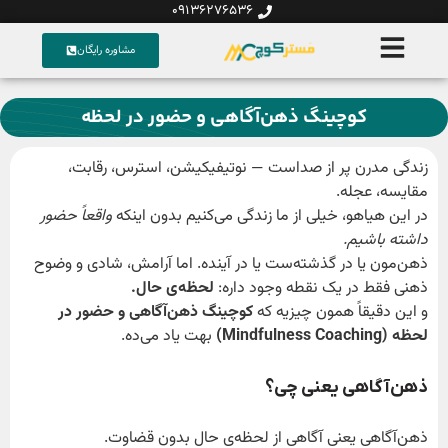
09136276536
مشاوره رایگان
کوچینگ ذهن‌آگاهی و حضور در لحظه
زندگی مدرن پر از صداست — نوتیفیکیشن، استرس، رقابت،
مقایسه، عجله.
در این هیاهو، خیلی از ما زندگی می‌کنیم بدون اینکه
واقعاً حضور
داشته باشیم
.
ذهن‌مون یا در گذشته‌ست یا در آینده. اما آرامش، شادی و وضوح
ذهنی فقط در یک نقطه وجود داره:
لحظه‌ی حال
.
و این دقیقاً همون چیزیه که
کوچینگ ذهن‌آگاهی و حضور در
لحظه
(Mindfulness Coaching)
بهت یاد می‌ده.
ذهن‌آگاهی یعنی چی؟
ذهن‌آگاهی یعنی آگاهی از لحظه‌ی حال بدون قضاوت.