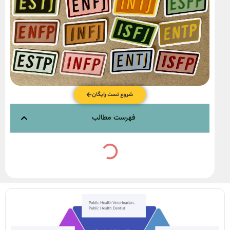
شروع تست رایگان
فهرست مطالب