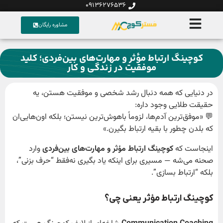
09136276536
مشاوره رایگان
کوچینگ ارتباط مؤثر و مهارت‌های بین‌فردی؛ کلید
موفقیت در زندگی و کار
در دنیایی که همه دنبال رشد شخصی و موفقیت هستن، یه
حقیقت طلایی وجود داره:
💬 «موفق‌ترین آدم‌ها، لزوماً باهوش‌ترین نیستن؛ بلکه اون‌هایی‌ان
که بلد‌ن چطور با بقیه ارتباط بگیرن.»
اینجاست که
کوچینگ ارتباط مؤثر و مهارت‌های بین‌فردی
وارد
صحنه می‌شه — مسیری برای اینکه یاد بگیری نه‌فقط “حرف بزنی”،
بلکه “ارتباط بسازی”.
کوچینگ ارتباط مؤثر یعنی چی؟