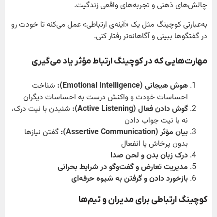
چالش‌های ذهنی و تجربه‌های واقعی زندگیت.
به‌عبارتی کوچینگ مثل یک «آینه‌ی ارتباطی» عمل می‌کنه تا خودت رو
در گفتگوها ببینی و آگاهانه‌تر رفتار کنی.
مهارت‌هایی که در کوچینگ ارتباط مؤثر یاد می‌گیری
هوش هیجانی
(Emotional Intelligence):
شناخت
احساسات خودت و واکنش درست به احساسات دیگران
گوش دادن فعال
(Active Listening):
شنیدن با نیت درک،
نه با نیت جواب دادن
بیان مؤثر
(Assertive Communication):
گفتن نیازها
بدون پرخاش یا انفعال
درک زبان بدن و لحن صدا
مدیریت تعارض و گفت‌وگو در شرایط بحرانی
بازخورد دادن و گرفتن به شیوه حرفه‌ای
کوچینگ ارتباطی برای مدیران و تیم‌ها