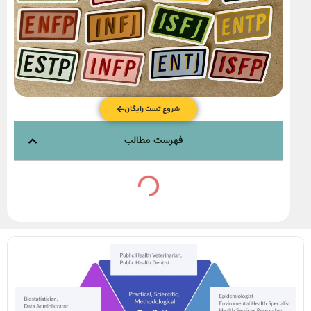
شروع تست رایگان
فهرست مطالب