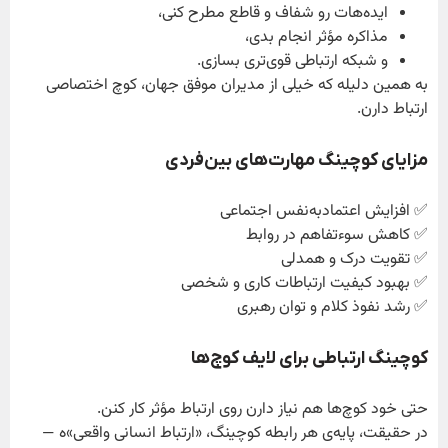
ایده‌هات رو شفاف و قاطع مطرح کنی،
مذاکره مؤثر انجام بدی،
و شبکه ارتباطی قوی‌تری بسازی.
به همین دلیله که خیلی از مدیران موفق جهان، کوچ اختصاصی
ارتباط دارن.
مزایای کوچینگ مهارت‌های بین‌فردی
✅ افزایش اعتمادبه‌نفس اجتماعی
✅ کاهش سوءتفاهم در روابط
✅ تقویت درک و همدلی
✅ بهبود کیفیت ارتباطات کاری و شخصی
✅ رشد نفوذ کلام و توان رهبری
کوچینگ ارتباطی برای لایف کوچ‌ها
حتی خود کوچ‌ها هم نیاز دارن روی ارتباط مؤثر کار کنن.
در حقیقت، پایه‌ی هر رابطه کوچینگ، «ارتباط انسانی واقعی»ه —