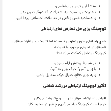
منشأ این ترس رو بشناسی،
ذهنیتت رو نسبت به اشتباه در گفت‌وگو تغییر بدی،
و اعتمادبه‌نفس واقعی در تعاملات اجتماعی پیدا کنی.
کوچینگ برای حل تعارض‌های ارتباطی
هیچ رابطه‌ای بدون تعارض نیست؛ اما تفاوت بین افراد موفق و
ناموفق در نحوه‌ی برخورد با تعارضه.
کوچینگ ارتباطی کمکت می‌کنه تا:
در شرایط پرتنش آرام بمونی،
با زبان “من” حرف بزنی نه “تو”،
و به جای دفاع، دنبال درک متقابل باشی.
تأثیر کوچینگ ارتباطی بر رشد شغلی
افرادی که ارتباط مؤثر دارن، سریع‌تر رشد می‌کنن.
در جلسات کوچینگ یاد می‌گیری چطور در محیط کار: