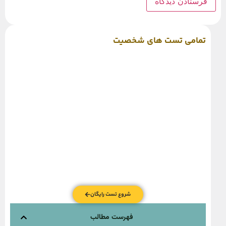
تمامی تست های شخصیت
شروع تست رایگان
فهرست مطالب