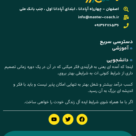
اصفهان - چهارراه آپادانا ، ابتدای آپادانا اول ، جنب بانک ملی
info@master-coach.ir
09136276536
دسترسی سریع
آموزشی
دانشجویی
اینجا که آمده ای یعنی به فرآیندی فکر میکنی که در آن در یک دوره زمانی تصمیم
داری از شرایط کنونی ات به شرایطی بهتر بروی.
کسب درآمد بیشتر و شغل بهتر به تنهایی امکان پذیر نیست و باید با فکر و
اندیشه ای بزرگ به آن رسید.
اگر با ما همراه شوی شرایط ایده آل زندگی خودت را خواهی ساخت.