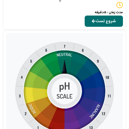
مدت زمان : 5دقیقه
شروع تست