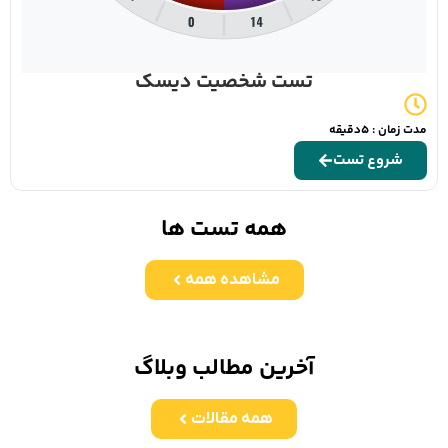
تست شخصیت دیسک
مدت زمان : 5دقیقه
شروع تست
همه تست ها
مشاهده همه
آخرین مطالب وبلاگ
همه مقالات