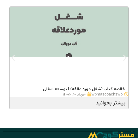
خلاصه کتاب (شغل مورد علاقه) | توسعه شغلی
wpmascoachswp
خرداد ۱۰, ۱۴۰۵
بیشتر بخوانید