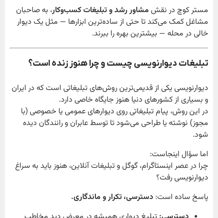
مستر کوچ در نقش
مشاور رشد و تبلیغات کسب‌وکار
، به صاحبان
مشاغل کمک می‌کند تا حتی از ساده‌ترین ابزارها — مثل یک دیوار
خالی در محله — بیشترین بهره را ببرند.
تبلیغات دیوارنویسی چیست و چرا هنوز زنده است؟
دیوارنویسی یکی از قدیمی‌ترین روش‌های تبلیغاتی است که در ایران
و بسیاری از کشورهای دنیا هنوز جایگاه خاصی دارد.
در این روش، پیام تبلیغاتی روی دیوارهای عمومی یا خصوصی (با
مجوز) نوشته یا طراحی می‌شود تا توسط عابران و رانندگان دیده
شود.
اما سؤال اینجاست:
چرا در عصر اینستاگرام، گوگل و تبلیغات آنلاین، هنوز باید به سراغ
دیوارنویسی رفت؟
پاسخ ساده است:
دسترسی، تکرار و ماندگاری.
دسترسی:
تبلیغ دیواری همیشه در معرض دید مخاطب