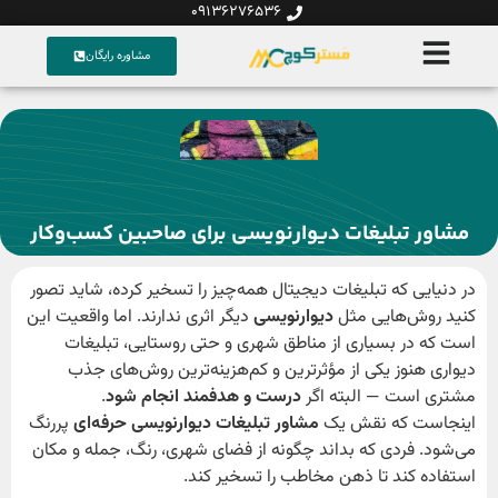
09136276536
مشاوره رایگان
مشاور تبلیغات دیوارنویسی برای صاحبین کسب‌وکار
در دنیایی که تبلیغات دیجیتال همه‌چیز را تسخیر کرده، شاید تصور
کنید روش‌هایی مثل
دیوارنویسی
دیگر اثری ندارند. اما واقعیت این
است که در بسیاری از مناطق شهری و حتی روستایی، تبلیغات
دیواری هنوز یکی از مؤثرترین و کم‌هزینه‌ترین روش‌های جذب
مشتری است — البته اگر
درست و هدفمند انجام شود
.
اینجاست که نقش یک
مشاور تبلیغات دیوارنویسی حرفه‌ای
پررنگ
می‌شود. فردی که بداند چگونه از فضای شهری، رنگ، جمله و مکان
استفاده کند تا ذهن مخاطب را تسخیر کند.