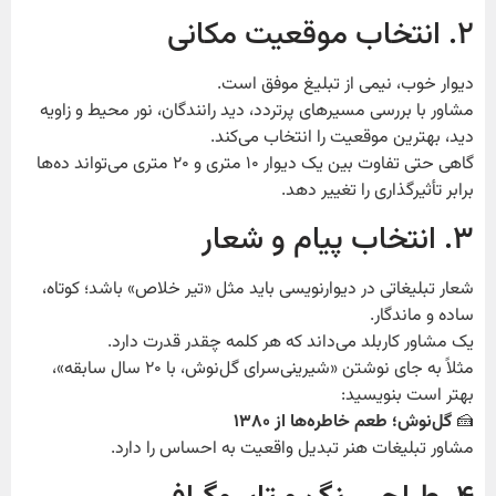
۲. انتخاب موقعیت مکانی
دیوار خوب، نیمی از تبلیغ موفق است.
مشاور با بررسی مسیرهای پرتردد، دید رانندگان، نور محیط و زاویه
دید، بهترین موقعیت را انتخاب می‌کند.
گاهی حتی تفاوت بین یک دیوار ۱۰ متری و ۲۰ متری می‌تواند ده‌ها
برابر تأثیرگذاری را تغییر دهد.
۳. انتخاب پیام و شعار
شعار تبلیغاتی در دیوارنویسی باید مثل «تیر خلاص» باشد؛ کوتاه،
ساده و ماندگار.
یک مشاور کاربلد می‌داند که هر کلمه چقدر قدرت دارد.
مثلاً به جای نوشتن «شیرینی‌سرای گل‌نوش، با ۲۰ سال سابقه»،
بهتر است بنویسید:
🍰
گل‌نوش؛ طعم خاطره‌ها از ۱۳۸۰
مشاور تبلیغات هنر تبدیل واقعیت به احساس را دارد.