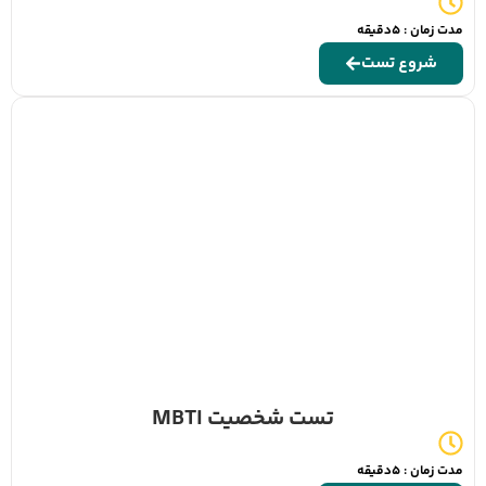
مدت زمان : 5دقیقه
شروع تست
تست شخصیت MBTI
مدت زمان : 5دقیقه