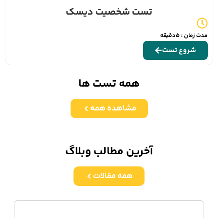
تست شخصیت دیسک
مدت زمان : 5دقیقه
شروع تست
همه تست ها
مشاهده همه
آخرین مطالب وبلاگ
همه مقالات