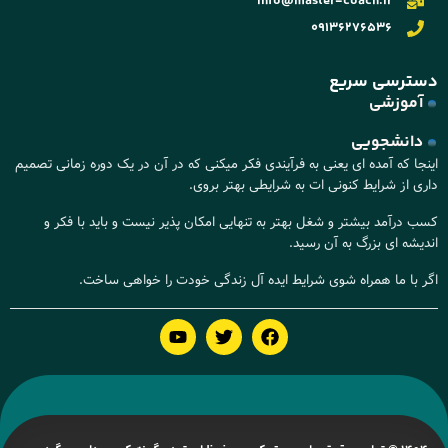
info@master-coach.ir
09136276536
دسترسی سریع
آموزشی
دانشجویی
اینجا که آمده ای یعنی به فرآیندی فکر میکنی که در آن در یک دوره زمانی تصمیم
داری از شرایط کنونی ات به شرایطی بهتر بروی.
کسب درآمد بیشتر و شغل بهتر به تنهایی امکان پذیر نیست و باید با فکر و
اندیشه ای بزرگ به آن رسید.
اگر با ما همراه شوی شرایط ایده آل زندگی خودت را خواهی ساخت.