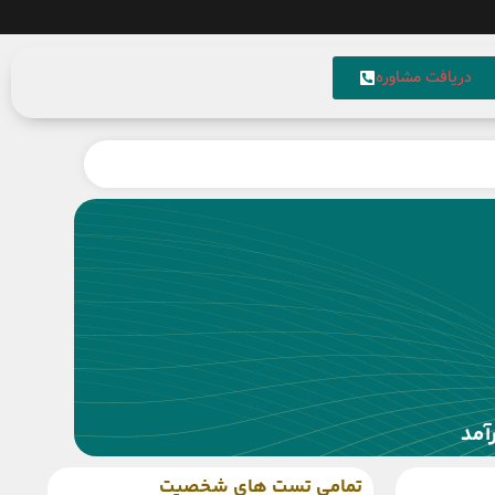
دریافت مشاوره
آمد
تمامی تست های شخصیت