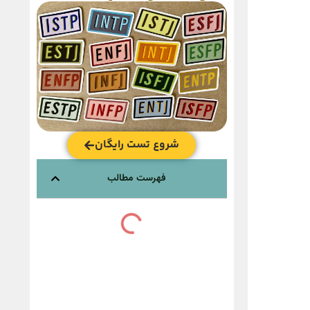
شروع تست رایگان
فهرست مطالب