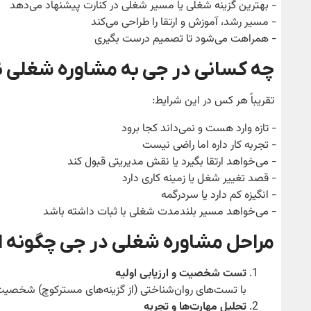
‑ بهترین گزینه شغلی یا مسیر شغلی در کنارت پیشنهاد می‌دهد
‑ مسیر رشد، آموزش و ارتقا را طراحی می‌کند
‑ همراهت می‌شود تا تصمیم درست بگیری
چه کسانی در جی به مشاوره شغلی نی
تقریباً هر کس در این شرایط:
‑ تازه وارد هست و نمی‌داند کجا برود
‑ تجربه کار داره اما راضی نیست
‑ می‌خواهد ارتقا بگیرد یا نقش مدیریتی قبول کند
‑ قصد تغییر شغل یا زمینه کاری دارد
‑ انگیزه کم دارد یا سردرگمه
‑ می‌خواهد مسیر بلندمدت شغلی با ثبات داشته باشد
مراحل مشاوره شغلی در جی چگونه 
تست شخصیت و ارزیابی اولیه
با تست‌های روان‌شناختی (از گزینه‌های مسترکوچ) شخصیت،
تحلیل مهارت‌ها و تجربه