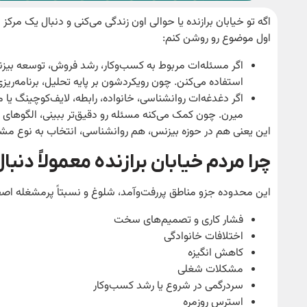
اگه تو خیابان برازنده یا حوالی اون زندگی می‌کنی و دنبال یک م
اول موضوع رو روشن کنم:
اگر مسئله‌ات مربوط به کسب‌وکار، رشد فروش، توسعه بیزنس
استفاده می‌کنن. چون رویکردشون بر پایه تحلیل، برنامه‌
اگر دغدغه‌ات روانشناسی، خانواده، رابطه، لایف‌کوچینگ یا
میرن. چون کمک می‌کنه مسئله رو دقیق‌تر ببینی، الگوهای ذ
این یعنی هم در حوزه بیزنس، هم روانشناسی، انتخاب به نوع مشکل
چرا مردم خیابان برازنده معمولاً دنب
این محدوده جزو مناطق پررفت‌وآمد، شلوغ و نسبتاً پرمشغله اصفها
فشار کاری و تصمیم‌های سخت
اختلافات خانوادگی
کاهش انگیزه
مشکلات شغلی
سردرگمی در شروع یا رشد کسب‌وکار
استرس روزمره