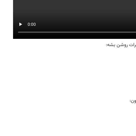
 برات روشن بشه:
ون: