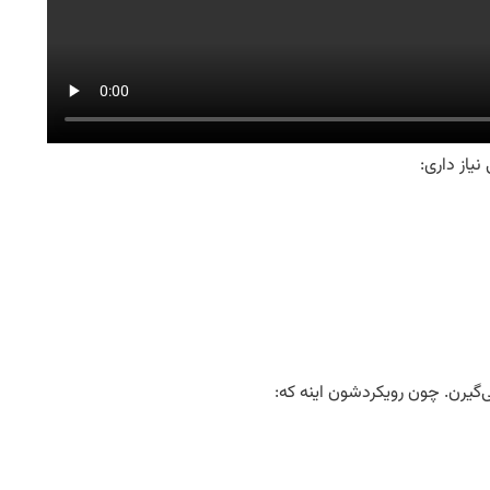
یاز داری:
‌گیرن. چون رویکردشون اینه که: