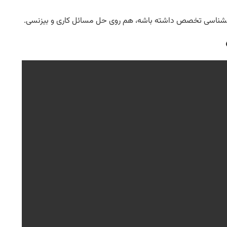
وانشناسی تخصص داشته باشه، هم روی حل مسائل کاری و بیزنسی.