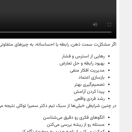
اگر مشکل‌ت سمت ذهن، رابطه یا احساساته، به چیزهای متفاوتی ن
رهایی از استرس و فشار
بهبود رابطه و حل تعارض
مدیریت افکار منفی
بازسازی اعتماد
تصمیم‌گیری بهتر
پیدا کردن آرامش
رشد فردی واقعی
در چنین شرایطی خیلی‌ها از سبک تیم دکتر سمیرا توکلی نتیجه می
الگوهای فکری رو دقیق می‌شناسن
مسئله رو از ریشه بررسی می‌کنن
کمکت می‌کنن از زاویه جدید به موضوع نگاه کنی