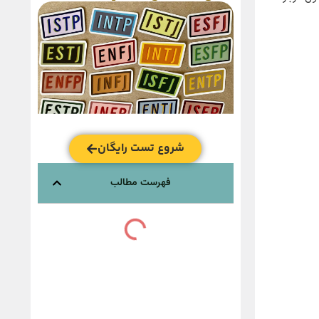
شروع تست رایگان
فهرست مطالب