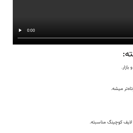
ه:
ازار.
ه‌تر میشه.
و لایف کوچینگ مناسبته.