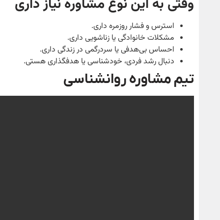
وقتی به این نوع مشاوره نیاز داری
استرس و فشار روزمره داری.
مشکلات خانوادگی یا زناشویی داری.
احساس بی‌هدفی یا سردرگمی در زندگی داری.
دنبال رشد فردی، خودشناسی یا هدفگذاری هستی.
تیم مشاوره روانشناسی