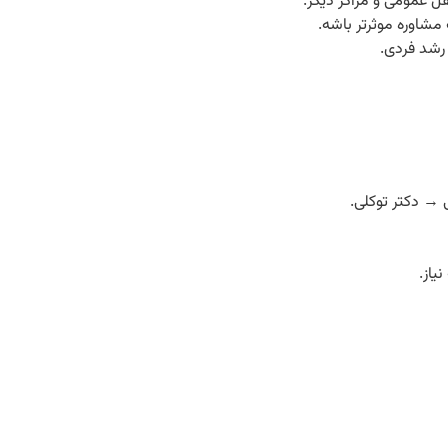
 عمومی و مراکز دیگر.
اوره موثرتر باشه.
 رشد فردی.
 → دکتر توکلی.
یاز.