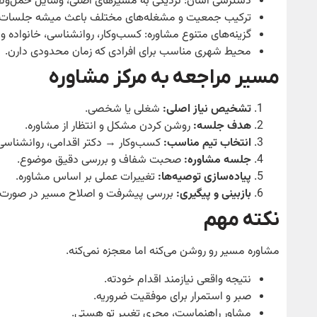
دسترسی آسان: نزدیکی به مسیرهای اصلی، وسایل حمل‌ونقل
ترکیب جمعیت و مشغله‌های مختلف باعث میشه جلسات مش
گزینه‌های متنوع مشاوره: کسب‌وکار، روانشناسی، خانواده و
محیط شهری مناسب برای افرادی که زمان محدودی دارن.
مسیر مراجعه به مرکز مشاوره
تشخیص نیاز اصلی:
شغلی یا شخصی.
هدف جلسه:
روشن کردن مشکل و انتظار از مشاوره.
انتخاب تیم مناسب:
کسب‌وکار → دکتر اقدامی، روانشناسی
جلسه مشاوره:
صحبت شفاف و بررسی دقیق موضوع.
پیاده‌سازی توصیه‌ها:
تغییرات عملی بر اساس مشاوره.
بازبینی و پیگیری:
بررسی پیشرفت و اصلاح مسیر در صورت ن
نکته مهم
مشاوره مسیر رو روشن می‌کنه اما معجزه نمی‌کنه.
نتیجه واقعی نیازمند اقدام خودته.
صبر و استمرار برای موفقیت ضروریه.
مشاور راهنماست، مجری تغییر تو هستی.