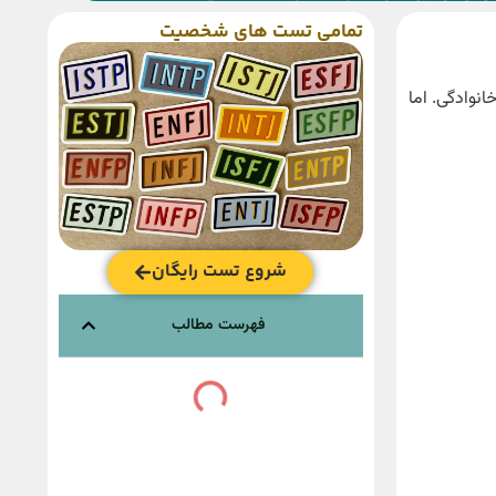
تمامی تست های شخصیت
نوادگی. اما
شروع تست رایگان
فهرست مطالب