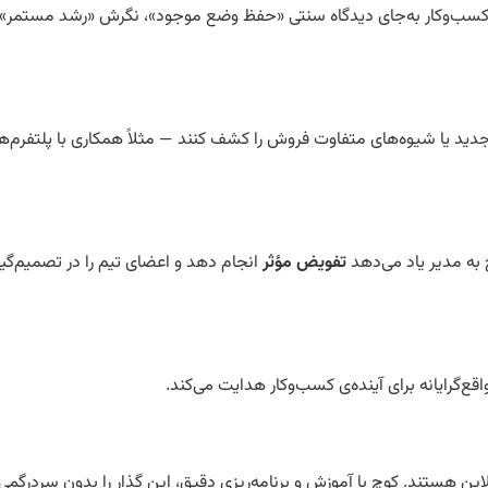
‌وکار به‌جای دیدگاه سنتی «حفظ وضع موجود»، نگرش «رشد مستمر» ر
جدید یا شیوه‌های متفاوت فروش را کشف کنند — مثلاً همکاری با پلتفرم‌
 به مدیر یاد می‌دهد
تفویض مؤثر
انجام دهد و اعضای تیم را در تصمیم‌گی
این هستند. کوچ با آموزش و برنامه‌ریزی دقیق، این گذار را بدون سردرگمی