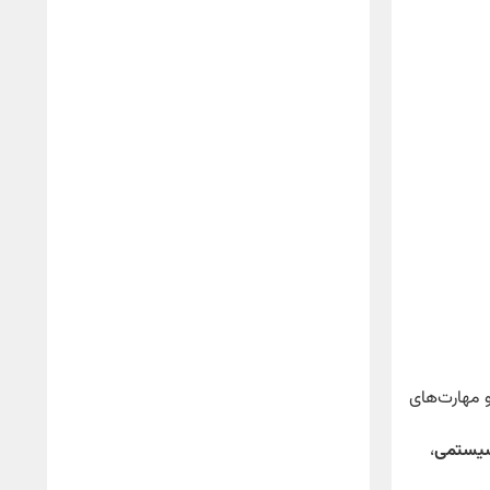
 مهارت‌های
 سیستمی
،