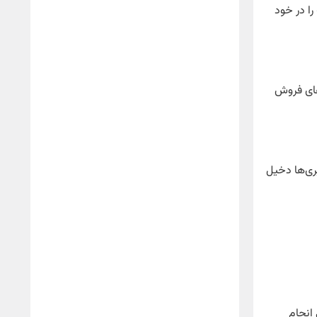
ا در خود
های فروش
ری‌ها دخیل
 انجام