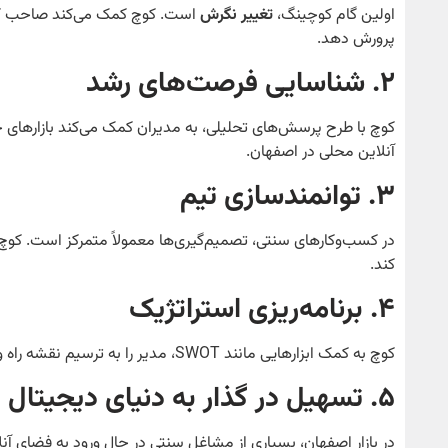
اولین گام کوچینگ،
تغییر نگرش
است. کوچ کمک می‌کند صاحب کسب
پرورش دهد.
۲
.
شناسایی فرصت‌های رشد
کوچ با طرح پرسش‌های تحلیلی، به مدیران کمک می‌کند بازارهای 
آنلاین محلی در اصفهان.
۳
.
توانمندسازی تیم
در کسب‌وکارهای سنتی، تصمیم‌گیری‌ها معمولاً متمرکز است. کوچ
کند.
۴
.
برنامه‌ریزی استراتژیک
کوچ به کمک ابزارهایی مانند SWOT، مدیر را به ترسیم نقشه راه واقع‌گرایانه برای آینده‌ی کسب‌وکار هدایت می‌کند.
۵
.
تسهیل در گذار به دنیای دیجیتال
در بازار اصفهان، بسیاری از مشاغل سنتی در حال ورود به فضای آنل