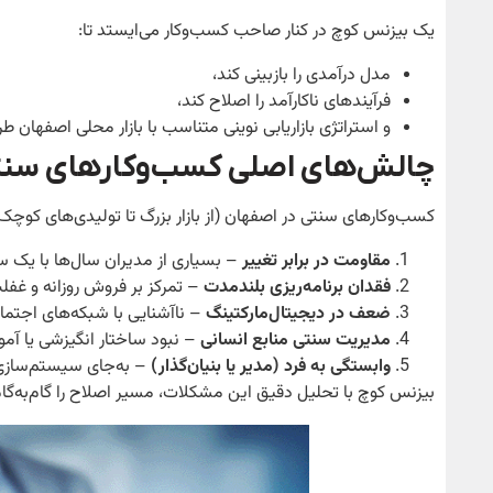
یک بیزنس کوچ در کنار صاحب کسب‌وکار می‌ایستد تا:
مدل درآمدی را بازبینی کند،
فرآیندهای ناکارآمد را اصلاح کند،
و استراتژی بازاریابی نوینی متناسب با بازار محلی اصفهان طر
چالش‌های اصلی کسب‌وکارهای سنت
کسب‌وکارهای سنتی در اصفهان (از بازار بزرگ تا تولیدی‌های کوچک) 
مقاومت در برابر تغییر
– بسیاری از مدیران سال‌ها با یک سبک
فقدان برنامه‌ریزی بلندمدت
– تمرکز بر فروش روزانه و غفل
ضعف در دیجیتال‌مارکتینگ
– ناآشنایی با شبکه‌های اجتماع
مدیریت سنتی منابع انسانی
– نبود ساختار انگیزشی یا آموز
وابستگی به فرد (مدیر یا بنیان‌گذار)
– به‌جای سیستم‌ساز
بیزنس کوچ با تحلیل دقیق این مشکلات، مسیر اصلاح را گام‌به‌گام