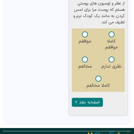
از عطر و لوسیون های پوستی
هستم که پوست مرا برای لمس
کردن به مانند یک کودک نرم و
لطیف می کند.
کاملا
موافقم
موافقم
نظری ندارم
مخالفم
کاملا مخالفم
صفحه بعد >