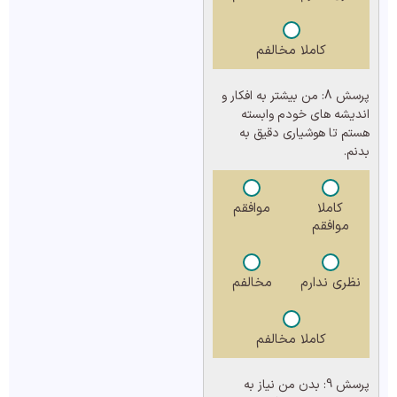
کاملا مخالفم
پرسش 8:
من بیشتر به افکار و
اندیشه های خودم وابسته
هستم تا هوشیاری دقیق به
بدنم.
کاملا
موافقم
موافقم
نظری ندارم
مخالفم
کاملا مخالفم
پرسش 9:
بدن من نیاز به