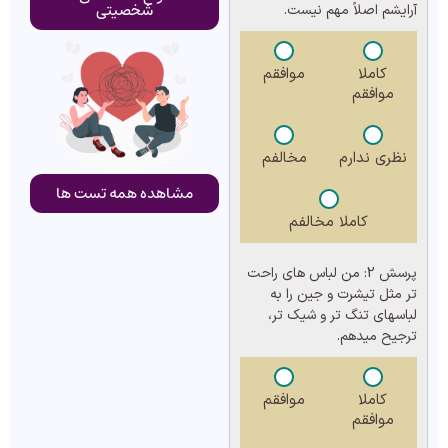
شخصیتی
آرایشم اصلاً مهم نیست.
کاملا
موافقم
موافقم
نظری ندارم
مخالفم
مشاهده همه تست ها
کاملا مخالفم
پرسش 2:
من لباس های راحت
تر مثل تیشرت و جین را به
لباسهای تنگ تر و شیک تر،
ترجیح میدهم.
کاملا
موافقم
موافقم