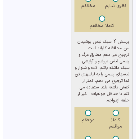
نظری ندارم
مخالفم
کاملا مخالفم
پرسش 4:
سبک لباس پوشیدن
من محافظه کارانه است.
ترجیح می دهم مطابق عرف و
رسمی لباس بپوشم و آرایشی
سبک داشته باشم. کت و شلوار و
لباسهای رسمی را به لباسهای تن
نما ترجیح می دهم، کمتر از
کفش پاشنه بلند استفاده می
کنم با حداقل جواهرات – غیر از
حلقه ازدواجم
کاملا
موافقم
موافقم