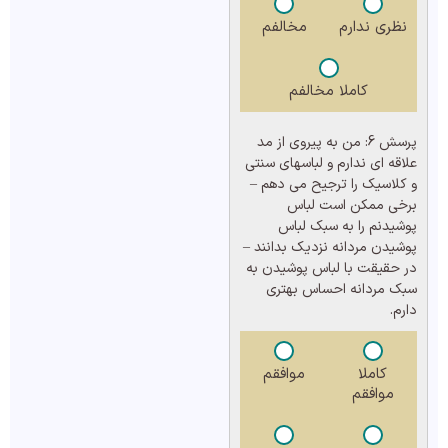
نظری ندارم
مخالفم
کاملا مخالفم
پرسش 6:
من به پیروی از مد
علاقه ای ندارم و لباسهای سنتی
و کلاسیک را ترجیح می دهم –
برخی ممکن است لباس
پوشیدنم را به سبک لباس
پوشیدن مردانه نزدیک بدانند –
در حقیقت با لباس پوشیدن به
سبک مردانه احساس بهتری
دارم.
کاملا
موافقم
موافقم