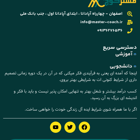
اصفهان - چهارراه آپادانا ، ابتدای آپادانا اول ، جنب بانک ملی
info@master-coach.ir
09136276536
دسترسی سریع
آموزشی
دانشجویی
اینجا که آمده ای یعنی به فرآیندی فکر میکنی که در آن در یک دوره زمانی تصمیم
داری از شرایط کنونی ات به شرایطی بهتر بروی.
کسب درآمد بیشتر و شغل بهتر به تنهایی امکان پذیر نیست و باید با فکر و
اندیشه ای بزرگ به آن رسید.
اگر با ما همراه شوی شرایط ایده آل زندگی خودت را خواهی ساخت.