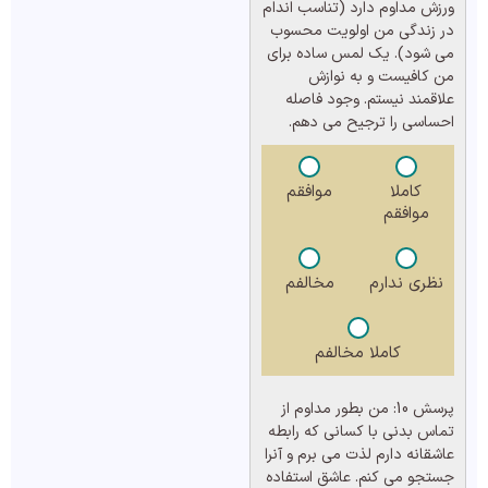
ورزش مداوم دارد (تناسب اندام
در زندگی من اولویت محسوب
می شود). یک لمس ساده برای
من کافیست و به نوازش
علاقمند نیستم. وجود فاصله
احساسی را ترجیح می دهم.
کاملا
موافقم
موافقم
نظری ندارم
مخالفم
کاملا مخالفم
پرسش 10:
من بطور مداوم از
تماس بدنی با کسانی که رابطه
عاشقانه دارم لذت می برم و آنرا
جستجو می کنم. عاشق استفاده