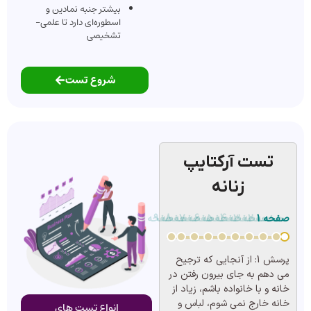
بیشتر جنبه نمادین و
اسطوره‌ای دارد تا علمی-
تشخیصی
شروع تست
تست آرکتایپ
زنانه
صفحه 1
صفحه 2
صفحه 3
صفحه 4
صفحه 5
صفحه 6
صفحه 7
صفحه 8
صفحه 9
صفحه 10
پرسش 1:
از آنجایی که ترجیح
می دهم به جای بیرون رفتن در
خانه و با خانواده باشم، زیاد از
خانه خارج نمی شوم، لباس و
انواع تست های