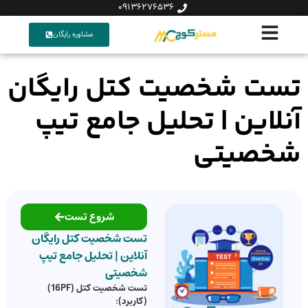
09136276536
مشاوره رایگان
تست شخصیت کتل رایگان
آنلاین | تحلیل جامع تیپ
شخصیتی
شروع تست
تست شخصیت کتل رایگان
آنلاین | تحلیل جامع تیپ
شخصیتی
تست شخصیت کتل (16PF)
(کاربرد):