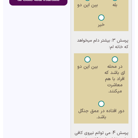
بله
بین این دو
خیر
پرسش 3:
بیشتر دلم میخواهد
که خانه ام:
در محله
بین این دو
ای باشد که
افراد با هم
معاشرت
میکنند.
دور افتاده در عمق جنگل
باشد.
پرسش 4:
می توانم نیروی کافی