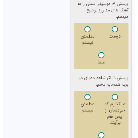
پرسش 8:
موسیقی سنتی را به
آهنگ های مد روز ترجیح
میدهم.
درست
مطمئن
نیستم
غلط
پرسش 9:
اگر شاهد دعوای دو
بچه همسایه باشم:
میگذارم که
مطمئن
خودشان از
نیستم
پس هم
برآیند.