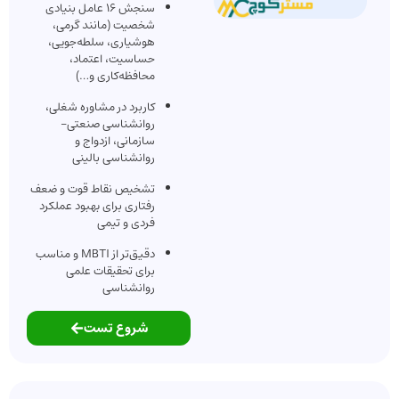
سنجش ۱۶ عامل بنیادی
شخصیت (مانند گرمی،
هوشیاری، سلطه‌جویی،
حساسیت، اعتماد،
محافظه‌کاری و…)
کاربرد در مشاوره شغلی،
روانشناسی صنعتی-
سازمانی، ازدواج و
روانشناسی بالینی
تشخیص نقاط قوت و ضعف
رفتاری برای بهبود عملکرد
فردی و تیمی
دقیق‌تر از MBTI و مناسب
برای تحقیقات علمی
روانشناسی
شروع تست