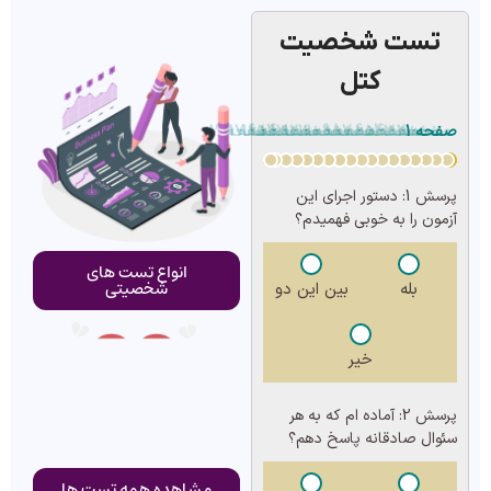
تست شخصیت
کتل
صفحه 1
صفحه 2
صفحه 3
صفحه 4
صفحه 5
صفحه 6
صفحه 7
صفحه 8
صفحه 9
صفحه 10
صفحه 11
صفحه 12
صفحه 13
صفحه 14
صفحه 15
صفحه 16
صفحه 17
صفحه 18
صفحه 19
پرسش 1:
دستور اجرای این
آزمون را به خوبی فهمیدم؟
انواع تست های
شخصیتی
بله
بین این دو
خیر
پرسش 2:
آماده ام که به هر
سئوال صادقانه پاسخ دهم؟
مشاهده همه تست ها