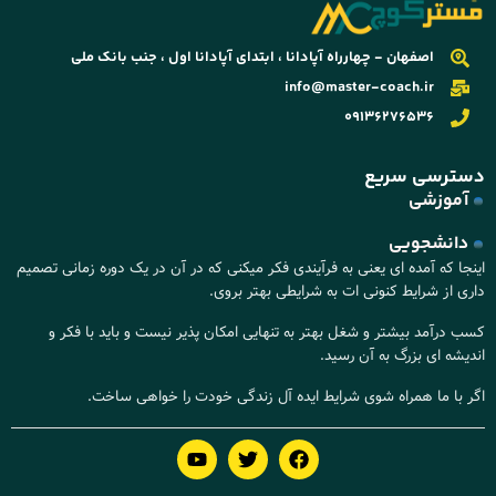
اصفهان - چهارراه آپادانا ، ابتدای آپادانا اول ، جنب بانک ملی
info@master-coach.ir
09136276536
دسترسی سریع
آموزشی
دانشجویی
اینجا که آمده ای یعنی به فرآیندی فکر میکنی که در آن در یک دوره زمانی تصمیم
داری از شرایط کنونی ات به شرایطی بهتر بروی.
کسب درآمد بیشتر و شغل بهتر به تنهایی امکان پذیر نیست و باید با فکر و
اندیشه ای بزرگ به آن رسید.
اگر با ما همراه شوی شرایط ایده آل زندگی خودت را خواهی ساخت.