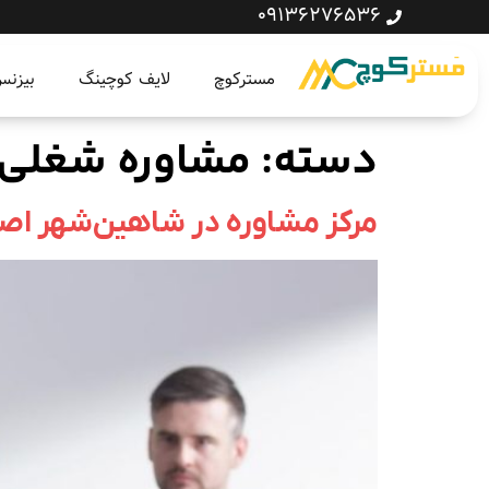
09136276536
مسترکوچ
لایف کوچینگ
بیزن
دسته:
مشاوره شغلی
مرکز مشاوره در شاهین‌شهر اص