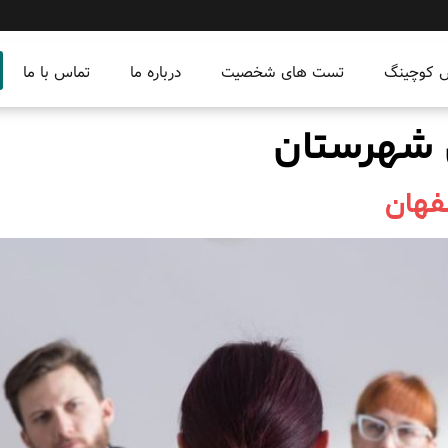
س کوچینگ
تست های شخصیت
درباره ما
تماس با ما
 شهرستان
فهان