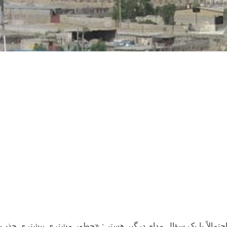
تمالاً با یک سؤال مدام درگیر هستی: «چطور مشتری بیشتری جذب کن