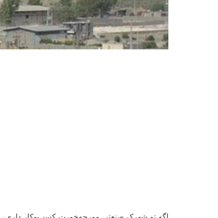
اگه تو شهرک صنعتی مورچه‌خورت کسب‌وکار داری، اح