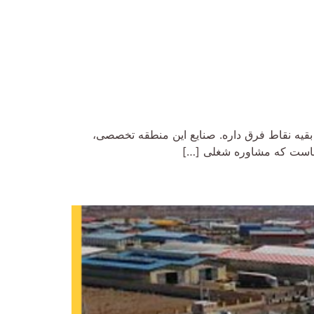
بقیه نقاط فرق داره. صنایع این منطقه تخصصی،
ینجاست که مشاوره شغلی […]