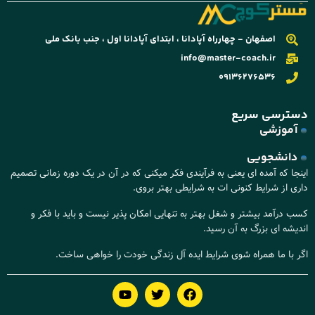
اصفهان - چهارراه آپادانا ، ابتدای آپادانا اول ، جنب بانک ملی
info@master-coach.ir
09136276536
دسترسی سریع
آموزشی
دانشجویی
اینجا که آمده ای یعنی به فرآیندی فکر میکنی که در آن در یک دوره زمانی تصمیم
داری از شرایط کنونی ات به شرایطی بهتر بروی.
کسب درآمد بیشتر و شغل بهتر به تنهایی امکان پذیر نیست و باید با فکر و
اندیشه ای بزرگ به آن رسید.
اگر با ما همراه شوی شرایط ایده آل زندگی خودت را خواهی ساخت.