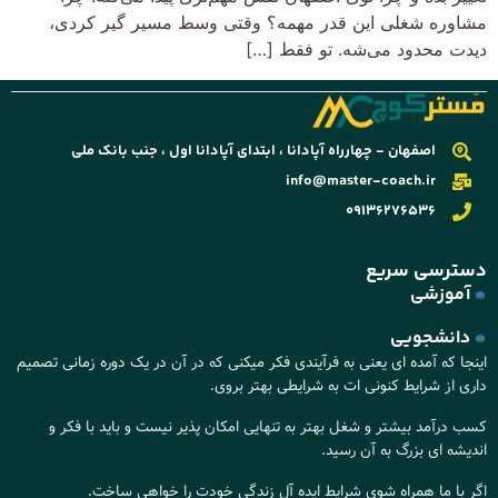
مشاوره شغلی این‌ قدر مهمه؟ وقتی وسط مسیر گیر کردی،
دیدت محدود می‌شه. تو فقط […]
اصفهان - چهارراه آپادانا ، ابتدای آپادانا اول ، جنب بانک ملی
info@master-coach.ir
09136276536
دسترسی سریع
آموزشی
دانشجویی
اینجا که آمده ای یعنی به فرآیندی فکر میکنی که در آن در یک دوره زمانی تصمیم
داری از شرایط کنونی ات به شرایطی بهتر بروی.
کسب درآمد بیشتر و شغل بهتر به تنهایی امکان پذیر نیست و باید با فکر و
اندیشه ای بزرگ به آن رسید.
اگر با ما همراه شوی شرایط ایده آل زندگی خودت را خواهی ساخت.