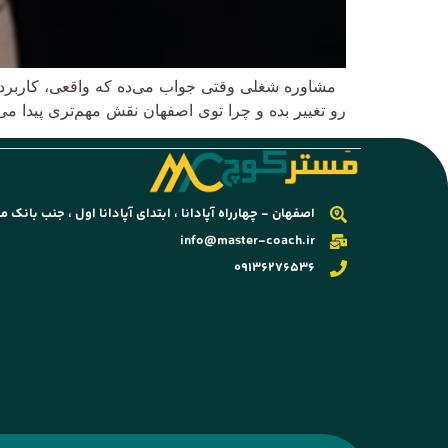
مشاوره شغلی وقتی جواب می‌ده که واقعی، کاربردی و
رو تغییر بده و چرا توی اصفهان نقش مهم‌تری پیدا 
اصفهان - چهارراه آپادانا ، ابتدای آپادانا اول ، جنب بانک م
info@master-coach.ir
09136276536