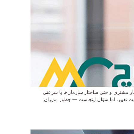
رفتار مشتری و حتی ساختار سازمان‌ها با سرعتی
یریت تغییر. اما سؤال اینجاست — چطور مدیران