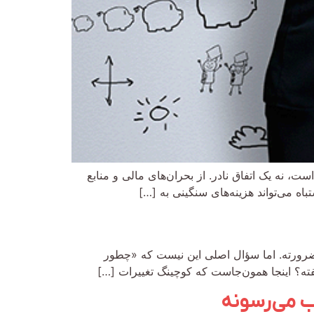
، نه یک اتفاق نادر. از بحران‌های مالی و منابع
باه می‌تواند هزینه‌های سنگینی به […]
 ضرورته. اما سؤال اصلی این نیست که «چطور
بیفته؟ اینجا همون‌جاست که کوچینگ تغییرات […]
ب می‌رسونه